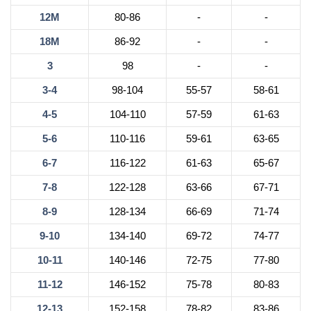
12М
80-86
-
-
18М
86-92
-
-
3
98
-
-
3-4
98-104
55-57
58-61
4-5
104-110
57-59
61-63
5-6
110-116
59-61
63-65
6-7
116-122
61-63
65-67
7-8
122-128
63-66
67-71
8-9
128-134
66-69
71-74
9-10
134-140
69-72
74-77
10-11
140-146
72-75
77-80
11-12
146-152
75-78
80-83
12-13
152-158
78-82
83-86