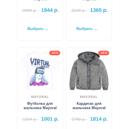
1944
р.
1365
р.
2990
р.
2100
р.
Выбрать ...
Выбрать ...
-25%
-35%
MAYORAL
MAYORAL
Футболка для
Кардиган для
мальчика Mayoral
мальчика Mayoral
1001
р.
1814
р.
1334
р.
2790
р.