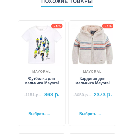
ПОХОЖИЕ ТОВАРЫ
-25%
-35%
MAYORAL
MAYORAL
Футболка для
Кардиган для
мальчика Mayoral
мальчика Mayoral
863
р.
2373
р.
1151
р.
3650
р.
Выбрать ...
Выбрать ...