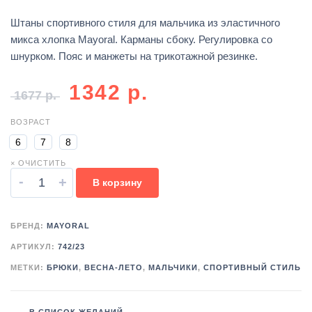
Штаны спортивного стиля для мальчика из эластичного
микса хлопка Mayoral. Карманы сбоку. Регулировка со
шнурком. Пояс и манжеты на трикотажной резинке.
1342
р.
1677
р.
ВОЗРАСТ
6
7
8
× ОЧИСТИТЬ
-
+
В корзину
БРЕНД:
MAYORAL
АРТИКУЛ:
742/23
МЕТКИ:
БРЮКИ
,
ВЕСНА-ЛЕТО
,
МАЛЬЧИКИ
,
СПОРТИВНЫЙ СТИЛЬ