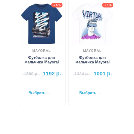
-25%
-25%
MAYORAL
MAYORAL
Футболка для
Футболка для
мальчика Mayoral
мальчика Mayoral
1192
р.
1001
р.
1589
р.
1334
р.
Выбрать ...
Выбрать ...