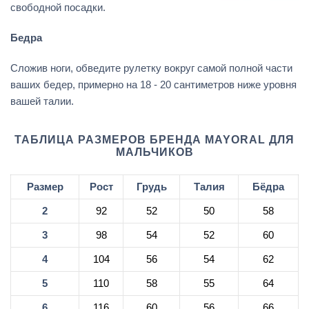
свободной посадки.
Бедра
Сложив ноги, обведите рулетку вокруг самой полной части
ваших бедер, примерно на 18 - 20 сантиметров ниже уровня
вашей талии.
ТАБЛИЦА РАЗМЕРОВ БРЕНДА MAYORAL ДЛЯ
МАЛЬЧИКОВ
Размер
Рост
Грудь
Талия
Бёдра
2
92
52
50
58
3
98
54
52
60
4
104
56
54
62
5
110
58
55
64
6
116
60
56
66