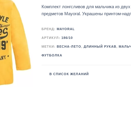
Комплект лонгсливов для мальчика из двух
предметов Mayoral. Украшены принтом-над
БРЕНД:
MAYORAL
АРТИКУЛ:
186/10
МЕТКИ:
ВЕСНА-ЛЕТО
,
ДЛИННЫЙ РУКАВ
,
МАЛЬ
ФУТБОЛКА
В СПИСОК ЖЕЛАНИЙ