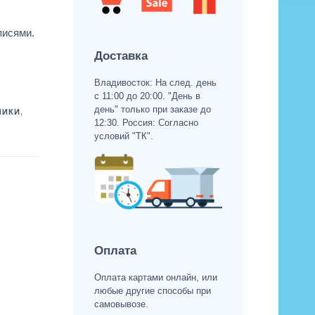
писями.
Доставка
Владивосток: На след. день
с 11:00 до 20:00. "День в
день" только при заказе до
ЧИКИ
,
12:30. Россия: Согласно
условий "ТК".
Оплата
Оплата картами онлайн, или
любые другие способы при
самовывозе.