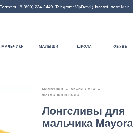
Телефон:
8 (800) 234-5449
Telegram:
VipDetki
(Часовой пояс Мск. +
МАЛЬЧИКИ
МАЛЫШИ
ШКОЛА
ОБУВЬ
МАЛЬЧИКИ
ВЕСНА-ЛЕТО
ФУТБОЛКИ И ПОЛО
Лонгсливы для
мальчика Mayora