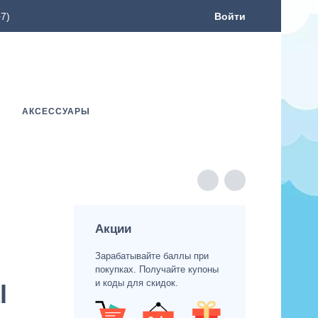
7)
Войти
АКСЕССУАРЫ
Акции
Зарабатывайте баллы при
покупках. Получайте купоны
и коды для скидок.
l