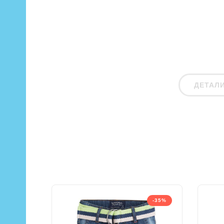
ДЕТАЛ
-35%