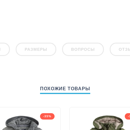
И
РАЗМЕРЫ
ВОПРОСЫ
ОТЗ
ПОХОЖИЕ ТОВАРЫ
-35%
-