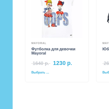
MAYORAL
MAY
Футболка для девочки
Юбк
Mayoral
1230
р.
1640
р.
26
Выбрать ...
Выбр