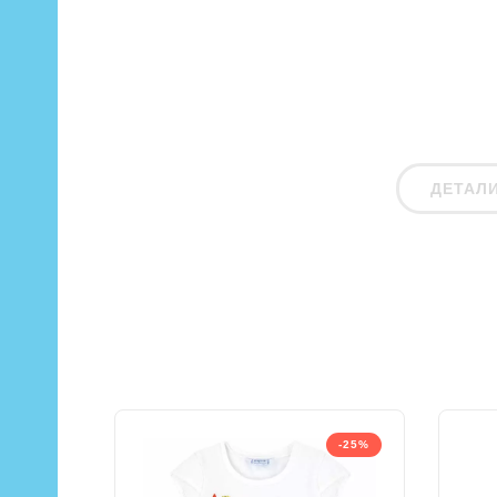
ДЕТАЛ
-25%