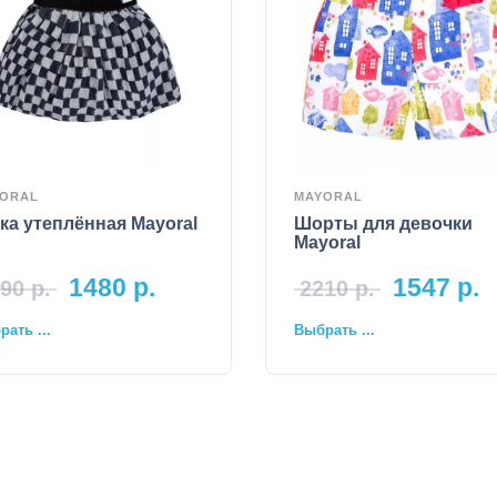
ORAL
MAYORAL
а утеплённая Mayoral
Шорты для девочки
Mayoral
1480
р.
1547
р.
90
р.
2210
р.
ать ...
Выбрать ...