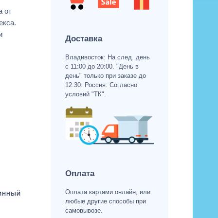
а от
екса.
и
Доставка
Владивосток: На след. день
с 11:00 до 20:00. "День в
день" только при заказе до
12:30. Россия: Согласно
условий "ТК".
Оплата
Оплата картами онлайн, или
ИННЫЙ
любые другие способы при
самовывозе.