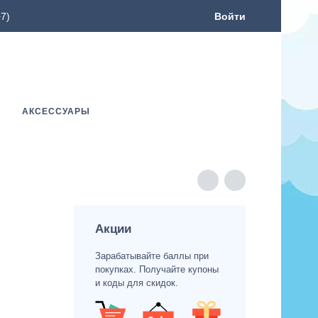
7)
Войти
АКСЕССУАРЫ
Акции
Зарабатывайте баллы при
покупках. Получайте купоны
и коды для скидок.