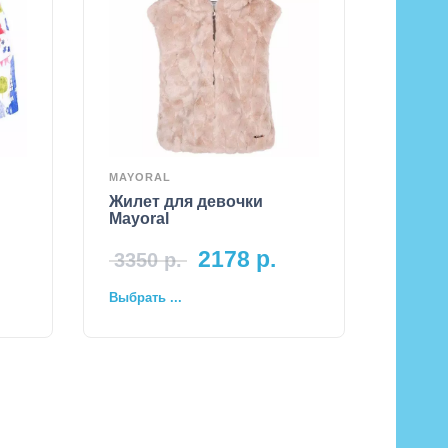
MAYORAL
Жилет для девочки
Mayoral
2178
р.
3350
р.
Выбрать ...