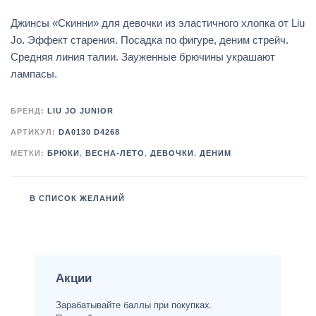
Джинсы «Скинни» для девочки из эластичного хлопка от Liu
Jo. Эффект старения. Посадка по фигуре, деним стрейч.
Средняя линия талии. Зауженные брючины украшают
лампасы.
БРЕНД:
LIU JO JUNIOR
АРТИКУЛ:
DA0130 D4268
МЕТКИ:
БРЮКИ
,
ВЕСНА-ЛЕТО
,
ДЕВОЧКИ
,
ДЕНИМ
В СПИСОК ЖЕЛАНИЙ
Акции
Зарабатывайте баллы при покупках.