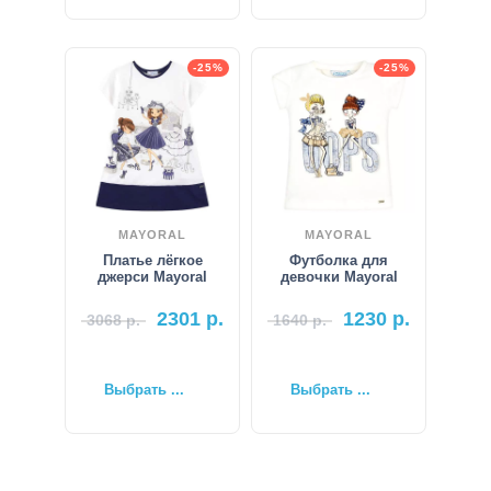
-25%
-25%
MAYORAL
MAYORAL
Платье лёгкое
Футболка для
джерси Mayoral
девочки Mayoral
2301
р.
1230
р.
3068
р.
1640
р.
Выбрать ...
Выбрать ...