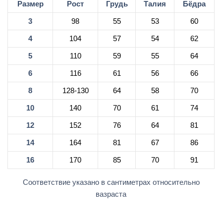
Размер
Рост
Грудь
Талия
Бёдра
3
98
55
53
60
4
104
57
54
62
5
110
59
55
64
6
116
61
56
66
8
128-130
64
58
70
10
140
70
61
74
12
152
76
64
81
14
164
81
67
86
16
170
85
70
91
Соответствие указано в сантиметрах относительно
вазраста