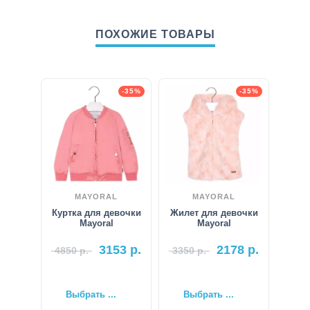
ПОХОЖИЕ ТОВАРЫ
-35%
-35%
MAYORAL
MAYORAL
Куртка для девочки
Жилет для девочки
Mayoral
Mayoral
3153
р.
2178
р.
4850
р.
3350
р.
Выбрать ...
Выбрать ...