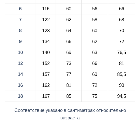
6
116
60
56
66
7
122
62
58
68
8
128
64
60
70
9
134
66
62
72
10
140
69
63
76,5
12
152
73
66
81
14
157
77
69
85,5
16
162
81
72
90
18
167
85
75
94,5
Соответствие указано в сантиметрах относительно
вазраста