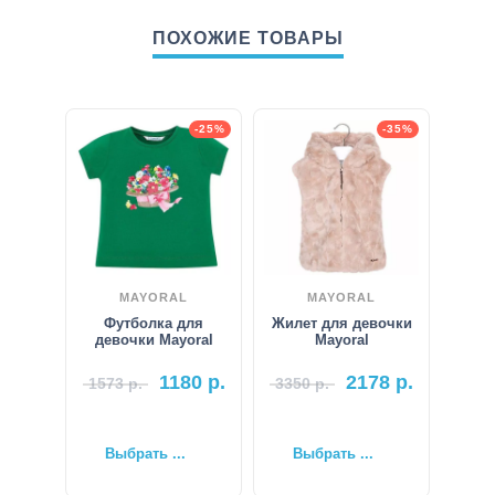
ПОХОЖИЕ ТОВАРЫ
-25%
-35%
MAYORAL
MAYORAL
Футболка для
Жилет для девочки
девочки Mayoral
Mayoral
1180
р.
2178
р.
1573
р.
3350
р.
Выбрать ...
Выбрать ...