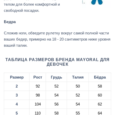
телом для более комфортной и
свободной посадки.
Бедра
Сложив ноги, обведите рулетку вокруг самой полной части
ваших бедер, примерно на 18 - 20 сантиметров ниже уровня
вашей талии.
ТАБЛИЦА РАЗМЕРОВ БРЕНДА MAYORAL ДЛЯ
ДЕВОЧЕК
Размер
Рост
Грудь
Талия
Бёдра
2
92
52
50
58
3
98
54
52
60
4
104
56
54
62
5
110
58
55
64