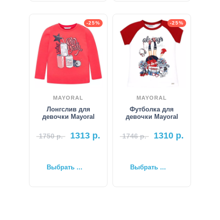
-25%
-25%
MAYORAL
MAYORAL
Лонгслив для
Футболка для
девочки Mayoral
девочки Mayoral
1313
р.
1310
р.
1750
р.
1746
р.
Выбрать ...
Выбрать ...