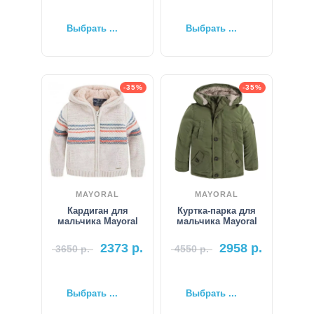
Выбрать ...
Выбрать ...
-35%
-35%
MAYORAL
MAYORAL
Кардиган для
Куртка-парка для
мальчика Mayoral
мальчика Mayoral
2373
р.
2958
р.
3650
р.
4550
р.
Выбрать ...
Выбрать ...