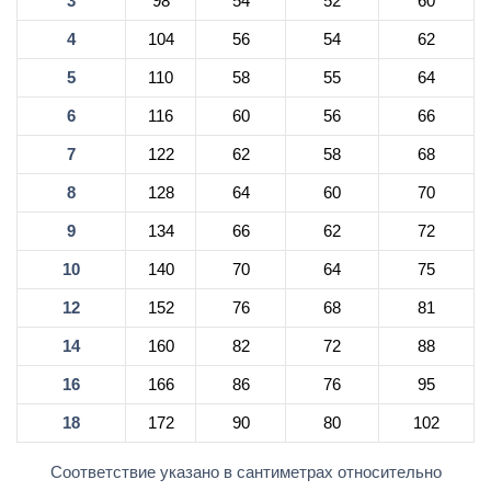
3
98
54
52
60
4
104
56
54
62
5
110
58
55
64
6
116
60
56
66
7
122
62
58
68
8
128
64
60
70
9
134
66
62
72
10
140
70
64
75
12
152
76
68
81
14
160
82
72
88
16
166
86
76
95
18
172
90
80
102
Соответствие указано в сантиметрах относительно