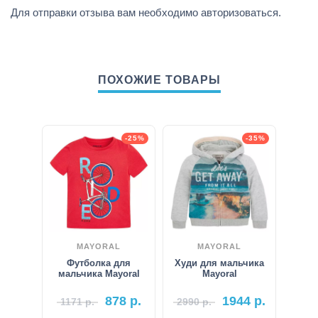
Для отправки отзыва вам необходимо
авторизоваться
.
ПОХОЖИЕ ТОВАРЫ
-25%
-35%
MAYORAL
MAYORAL
Футболка для
Худи для мальчика
мальчика Mayoral
Mayoral
878
р.
1944
р.
1171
р.
2990
р.