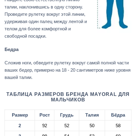
талии, наклонившись в одну сторону.
Проведите рулетку вокруг этой линии,
удерживая один палец между лентой и
телом для более комфортной и
свободной посадки.
Бедра
Сложив ноги, обведите рулетку вокруг самой полной части
ваших бедер, примерно на 18 - 20 сантиметров ниже уровня
вашей талии.
ТАБЛИЦА РАЗМЕРОВ БРЕНДА MAYORAL ДЛЯ
МАЛЬЧИКОВ
Размер
Рост
Грудь
Талия
Бёдра
2
92
52
50
58