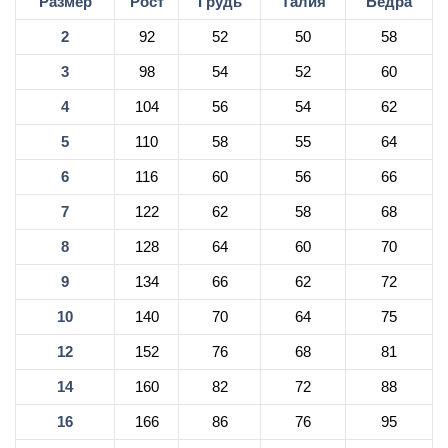
Размер
Рост
Грудь
Талия
Бёдра
2
92
52
50
58
3
98
54
52
60
4
104
56
54
62
5
110
58
55
64
6
116
60
56
66
7
122
62
58
68
8
128
64
60
70
9
134
66
62
72
10
140
70
64
75
12
152
76
68
81
14
160
82
72
88
16
166
86
76
95