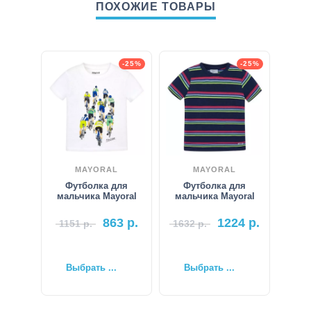
ПОХОЖИЕ ТОВАРЫ
-25%
-25%
MAYORAL
MAYORAL
Футболка для
Футболка для
мальчика Mayoral
мальчика Mayoral
863
р.
1224
р.
1151
р.
1632
р.
Выбрать ...
Выбрать ...