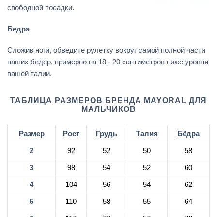
свободной посадки.
Бедра
Сложив ноги, обведите рулетку вокруг самой полной части
ваших бедер, примерно на 18 - 20 сантиметров ниже уровня
вашей талии.
ТАБЛИЦА РАЗМЕРОВ БРЕНДА MAYORAL ДЛЯ
МАЛЬЧИКОВ
Размер
Рост
Грудь
Талия
Бёдра
2
92
52
50
58
3
98
54
52
60
4
104
56
54
62
5
110
58
55
64