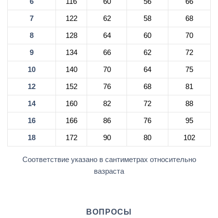
6
116
60
56
66
7
122
62
58
68
8
128
64
60
70
9
134
66
62
72
10
140
70
64
75
12
152
76
68
81
14
160
82
72
88
16
166
86
76
95
18
172
90
80
102
Соответствие указано в сантиметрах относительно
вазраста