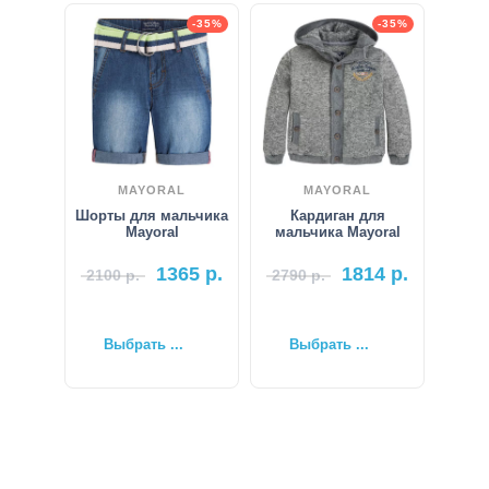
-35%
-35%
MAYORAL
MAYORAL
Шорты для мальчика
Кардиган для
Mayoral
мальчика Mayoral
1365
р.
1814
р.
2100
р.
2790
р.
Выбрать ...
Выбрать ...