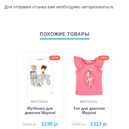
Для отправки отзыва вам необходимо
авторизоваться
.
ПОХОЖИЕ ТОВАРЫ
-25%
-25%
MAYORAL
MAYORAL
Футболка для
Топ для девочки
девочки Mayoral
Mayoral
1230
р.
1313
р.
1640
р.
1750
р.