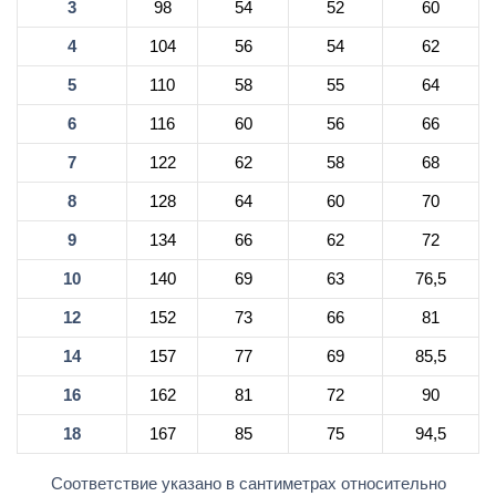
3
98
54
52
60
4
104
56
54
62
5
110
58
55
64
6
116
60
56
66
7
122
62
58
68
8
128
64
60
70
9
134
66
62
72
10
140
69
63
76,5
12
152
73
66
81
14
157
77
69
85,5
16
162
81
72
90
18
167
85
75
94,5
Соответствие указано в сантиметрах относительно