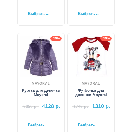
Выбрать ...
Выбрать ...
-35%
-25%
MAYORAL
MAYORAL
Куртка для девочки
Футболка для
Mayoral
девочки Mayoral
4128
р.
1310
р.
6350
р.
1746
р.
Выбрать ...
Выбрать ...