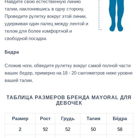
Найдите свою естественную линию
талии, наклонившись в одну сторону.
Проведите рулетку вокруг этой линии,
удерживая один палец между лентой и
телом для более комфортной и
свободной посадки.
Бедра
Сложив ноги, обведите рулетку вокруг самой полной части
ваших бедер, примерно на 18 - 20 сантиметров ниже уровня
вашей талии.
ТАБЛИЦА РАЗМЕРОВ БРЕНДА MAYORAL ДЛЯ
ДЕВОЧЕК
Размер
Рост
Грудь
Талия
Бёдра
2
92
52
50
58