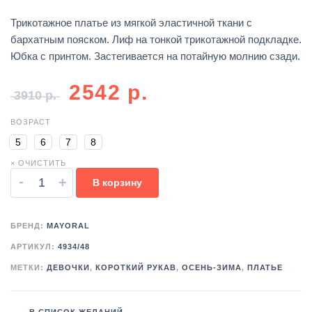
Трикотажное платье из мягкой эластичной ткани с
бархатным пояском. Лиф на тонкой трикотажной подкладке.
Юбка с принтом. Застегивается на потайную молнию сзади.
2542
р.
3910
р.
ВОЗРАСТ
5
6
7
8
× ОЧИСТИТЬ
-
+
В корзину
БРЕНД:
MAYORAL
АРТИКУЛ:
4934/48
МЕТКИ:
ДЕВОЧКИ
,
КОРОТКИЙ РУКАВ
,
ОСЕНЬ-ЗИМА
,
ПЛАТЬЕ