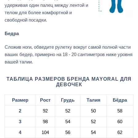
удерживая один палец между лентой и
телом для более комфортной и
свободной посадки.
Бедра
Сложив ноги, обведите рулетку вокруг самой полной части
ваших бедер, примерно на 18 - 20 сантиметров ниже уровня
вашей талии.
ТАБЛИЦА РАЗМЕРОВ БРЕНДА MAYORAL ДЛЯ
ДЕВОЧЕК
Размер
Рост
Грудь
Талия
Бёдра
2
92
52
50
58
3
98
54
52
60
4
104
56
54
62