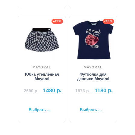
-45%
-25%
MAYORAL
MAYORAL
Юбка утеплённая
Футболка для
Mayoral
девочки Mayoral
1480
р.
1180
р.
2690
р.
1573
р.
Выбрать ...
Выбрать ...