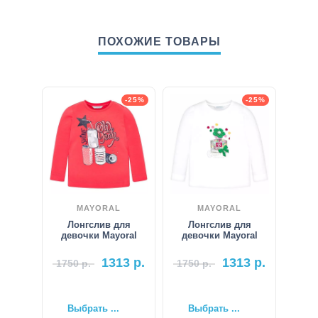
ПОХОЖИЕ ТОВАРЫ
-25%
-25%
MAYORAL
MAYORAL
Лонгслив для
Лонгслив для
девочки Mayoral
девочки Mayoral
1313
р.
1313
р.
1750
р.
1750
р.
Выбрать ...
Выбрать ...