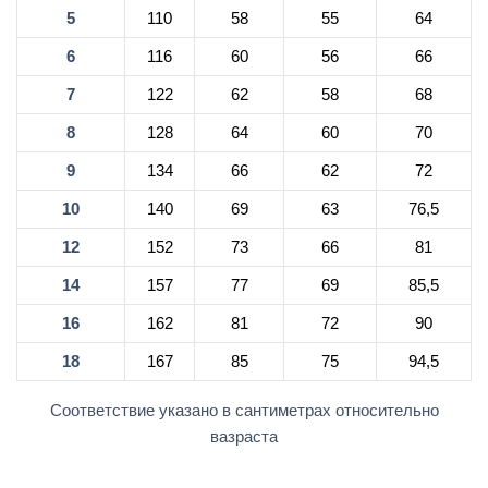
5
110
58
55
64
6
116
60
56
66
7
122
62
58
68
8
128
64
60
70
9
134
66
62
72
10
140
69
63
76,5
12
152
73
66
81
14
157
77
69
85,5
16
162
81
72
90
18
167
85
75
94,5
Соответствие указано в сантиметрах относительно
вазраста