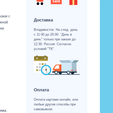
кани с
Доставка
жной
на
Владивосток: На след. день
с 11:00 до 20:00. "День в
день" только при заказе до
12:30. Россия: Согласно
условий "ТК".
Оплата
Оплата картами онлайн, или
любые другие способы при
самовывозе.
ИМА
,