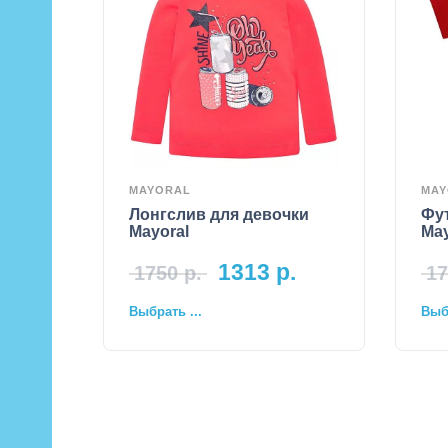
MAYORAL
MAY
Лонгслив для девочки
Фу
Mayoral
May
1313
р.
1750
р.
17
Выбрать ...
Выбр