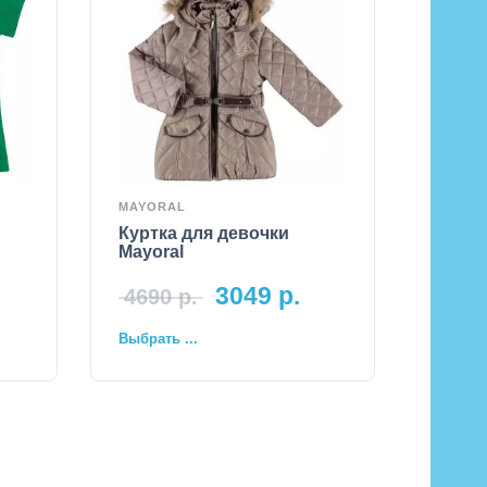
MAYORAL
Куртка для девочки
Mayoral
3049
р.
4690
р.
Выбрать ...