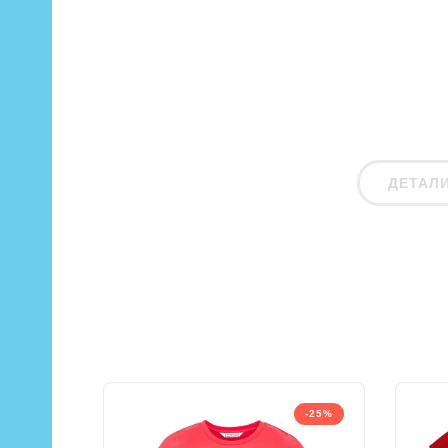
ДЕТАЛ
-25%