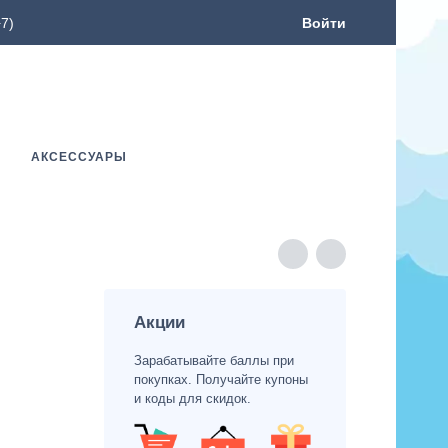
7)
Войти
АКСЕССУАРЫ
Акции
Зарабатывайте баллы при
покупках. Получайте купоны
и коды для скидок.