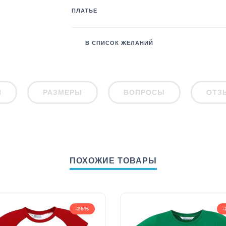
ПЛАТЬЕ
В СПИСОК ЖЕЛАНИЙ
И
РАЗМЕРЫ
ВОПРОСЫ
ОТЗ
ПОХОЖИЕ ТОВАРЫ
-25%
-