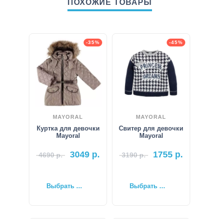
ПОХОЖИЕ ТОВАРЫ
-35%
-45%
MAYORAL
MAYORAL
Куртка для девочки
Свитер для девочки
Mayoral
Mayoral
3049
р.
1755
р.
4690
р.
3190
р.
Выбрать ...
Выбрать ...