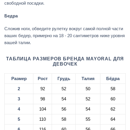
свободной посадки.
Бедра
Сложив ноги, обведите рулетку вокруг самой полной части
ваших бедер, примерно на 18 - 20 сантиметров ниже уровня
вашей талии.
ТАБЛИЦА РАЗМЕРОВ БРЕНДА MAYORAL ДЛЯ
ДЕВОЧЕК
Размер
Рост
Грудь
Талия
Бёдра
2
92
52
50
58
3
98
54
52
60
4
104
56
54
62
5
110
58
55
64
6
116
60
56
66