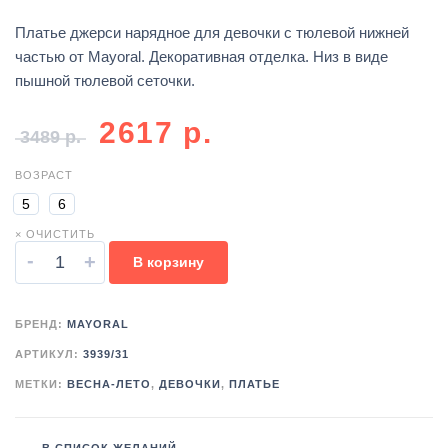
Платье джерси нарядное для девочки с тюлевой нижней
частью от Mayoral. Декоративная отделка. Низ в виде
пышной тюлевой сеточки.
2617
р.
3489
р.
ВОЗРАСТ
5
6
× ОЧИСТИТЬ
-
+
В корзину
БРЕНД:
MAYORAL
АРТИКУЛ:
3939/31
МЕТКИ:
ВЕСНА-ЛЕТО
,
ДЕВОЧКИ
,
ПЛАТЬЕ