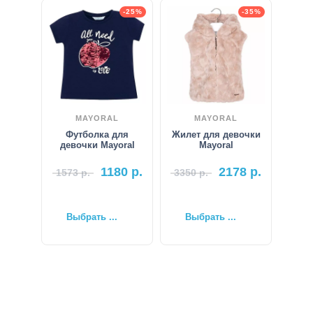
-25%
-35%
MAYORAL
MAYORAL
Футболка для
Жилет для девочки
девочки Mayoral
Mayoral
1180
р.
2178
р.
1573
р.
3350
р.
Выбрать ...
Выбрать ...