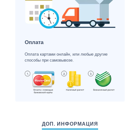
Оплата
Оплата картами онлайн, или любые другие
способы при самовывозе.