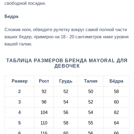
свободной посадки.
Бедра
Сложив ноги, обведите рулетку вокруг самой полной части
ваших бедер, примерно на 18 - 20 сантиметров ниже уровня
вашей талии.
ТАБЛИЦА РАЗМЕРОВ БРЕНДА MAYORAL ДЛЯ
ДЕВОЧЕК
Размер
Рост
Грудь
Талия
Бёдра
2
92
52
50
58
3
98
54
52
60
4
104
56
54
62
5
110
58
55
64
6
116
60
56
66