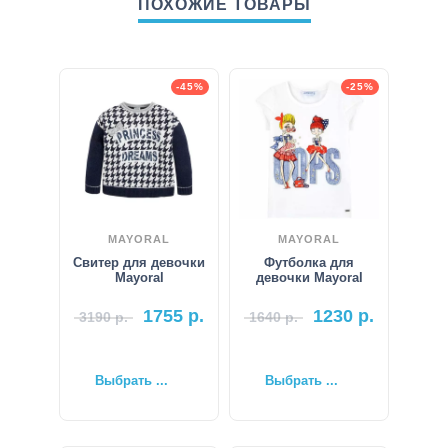
ПОХОЖИЕ ТОВАРЫ
-45%
-25%
MAYORAL
MAYORAL
Свитер для девочки
Футболка для
Mayoral
девочки Mayoral
1755
р.
1230
р.
3190
р.
1640
р.
Выбрать ...
Выбрать ...