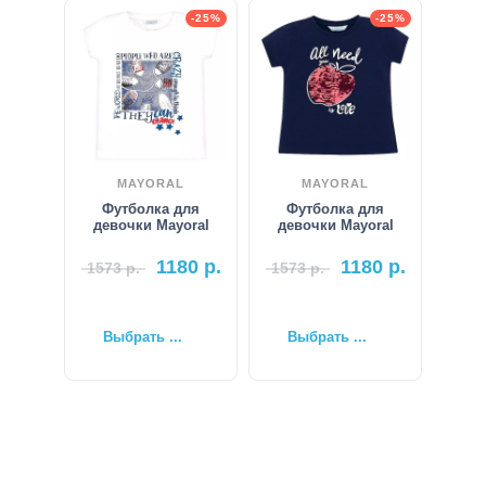
-25%
-25%
MAYORAL
MAYORAL
Футболка для
Футболка для
девочки Mayoral
девочки Mayoral
1180
р.
1180
р.
1573
р.
1573
р.
Выбрать ...
Выбрать ...