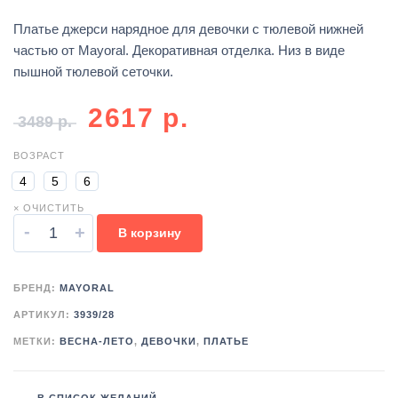
Платье джерси нарядное для девочки с тюлевой нижней
частью от Mayoral. Декоративная отделка. Низ в виде
пышной тюлевой сеточки.
2617
р.
3489
р.
ВОЗРАСТ
4
5
6
× ОЧИСТИТЬ
-
+
В корзину
БРЕНД:
MAYORAL
АРТИКУЛ:
3939/28
МЕТКИ:
ВЕСНА-ЛЕТО
,
ДЕВОЧКИ
,
ПЛАТЬЕ