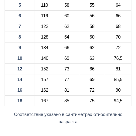
5
110
58
55
64
6
116
60
56
66
7
122
62
58
68
8
128
64
60
70
9
134
66
62
72
10
140
69
63
76,5
12
152
73
66
81
14
157
77
69
85,5
16
162
81
72
90
18
167
85
75
94,5
Соответствие указано в сантиметрах относительно
вазраста