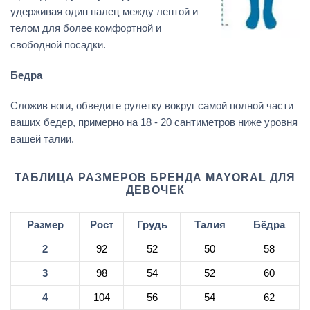
удерживая один палец между лентой и
телом для более комфортной и
свободной посадки.
Бедра
Сложив ноги, обведите рулетку вокруг самой полной части
ваших бедер, примерно на 18 - 20 сантиметров ниже уровня
вашей талии.
ТАБЛИЦА РАЗМЕРОВ БРЕНДА MAYORAL ДЛЯ
ДЕВОЧЕК
Размер
Рост
Грудь
Талия
Бёдра
2
92
52
50
58
3
98
54
52
60
4
104
56
54
62