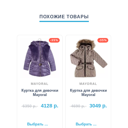
ПОХОЖИЕ ТОВАРЫ
-35%
-35%
MAYORAL
MAYORAL
Куртка для девочки
Куртка для девочки
Mayoral
Mayoral
4128
р.
3049
р.
6350
р.
4690
р.
Выбрать ...
Выбрать ...