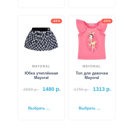
-45%
-25%
MAYORAL
MAYORAL
Юбка утеплённая
Топ для девочки
Mayoral
Mayoral
1480
р.
1313
р.
2690
р.
1750
р.
Выбрать ...
Выбрать ...