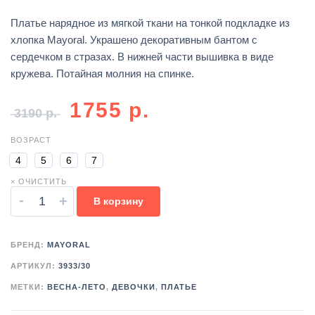
Платье нарядное из мягкой ткани на тонкой подкладке из
хлопка Mayoral. Украшено декоративным бантом с
сердечком в стразах. В нижней части вышивка в виде
кружева. Потайная молния на спинке.
1755
р.
3190
р.
ВОЗРАСТ
4
5
6
7
× ОЧИСТИТЬ
-
+
В корзину
БРЕНД:
MAYORAL
АРТИКУЛ:
3933/30
МЕТКИ:
ВЕСНА-ЛЕТО
,
ДЕВОЧКИ
,
ПЛАТЬЕ