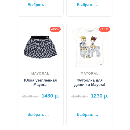
Выбрать ...
Выбрать ...
-45%
-25%
MAYORAL
MAYORAL
Юбка утеплённая
Футболка для
Mayoral
девочки Mayoral
1480
р.
1230
р.
2690
р.
1640
р.
Выбрать ...
Выбрать ...