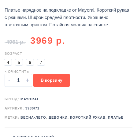
Платье нарядное на подкладке от Mayoral. Короткий рукав
с рюшами. Шифон средней плотности. Украшено
цветочным принтом. Потайная молния на спинке.
3969
р.
4961
р.
ВОЗРАСТ
4
5
6
7
× ОЧИСТИТЬ
-
+
В корзину
БРЕНД:
MAYORAL
АРТИКУЛ:
3930/71
МЕТКИ:
ВЕСНА-ЛЕТО
,
ДЕВОЧКИ
,
КОРОТКИЙ РУКАВ
,
ПЛАТЬЕ