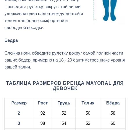
Проведите рулетку вокруг этой линии,
удерживая один палец между лентой и
телом для более комфортной и
свободной посадки.
Бедра
Сложив ноги, обведите рулетку вокруг самой полной части
ваших бедер, примерно на 18 - 20 сантиметров ниже уровня
вашей талии.
ТАБЛИЦА РАЗМЕРОВ БРЕНДА MAYORAL ДЛЯ
ДЕВОЧЕК
Размер
Рост
Грудь
Талия
Бёдра
2
92
52
50
58
3
98
54
52
60