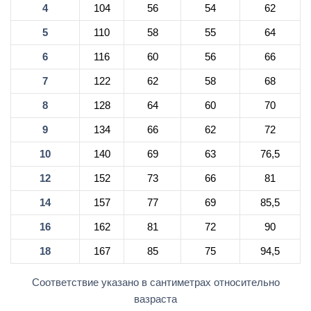
4
104
56
54
62
5
110
58
55
64
6
116
60
56
66
7
122
62
58
68
8
128
64
60
70
9
134
66
62
72
10
140
69
63
76,5
12
152
73
66
81
14
157
77
69
85,5
16
162
81
72
90
18
167
85
75
94,5
Соответствие указано в сантиметрах относительно
вазраста