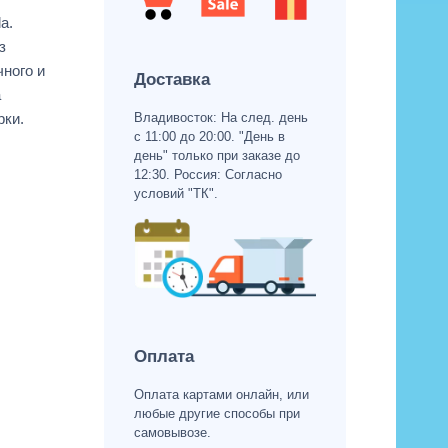
a.
з
чного и
Доставка
а
Владивосток: На след. день
рки.
с 11:00 до 20:00. "День в
день" только при заказе до
12:30. Россия: Согласно
условий "ТК".
Оплата
Оплата картами онлайн, или
любые другие способы при
самовывозе.