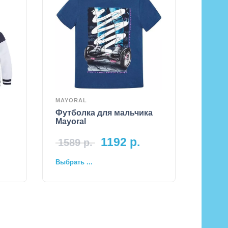
MAYORAL
Футболка для мальчика
Mayoral
1192
р.
1589
р.
Выбрать ...