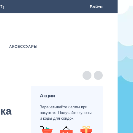
7)
Войти
АКСЕССУАРЫ
Акции
Зарабатывайте баллы при
ка
покупках. Получайте купоны
и коды для скидок.