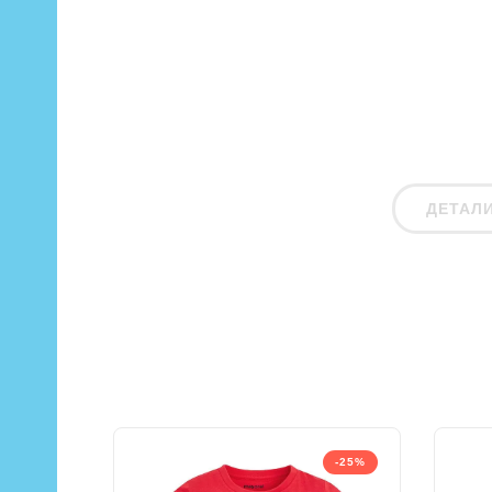
ДЕТАЛ
-25%