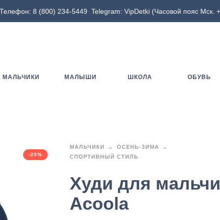
Телефон:
8 (800) 234-5449
Telegram:
VipDetki
(Часовой пояс Мск. +
МАЛЬЧИКИ
МАЛЫШИ
ШКОЛА
ОБУВЬ
МАЛЬЧИКИ
ОСЕНЬ-ЗИМА
-25%
СПОРТИВНЫЙ СТИЛЬ
Худи для мальчи
Acoola