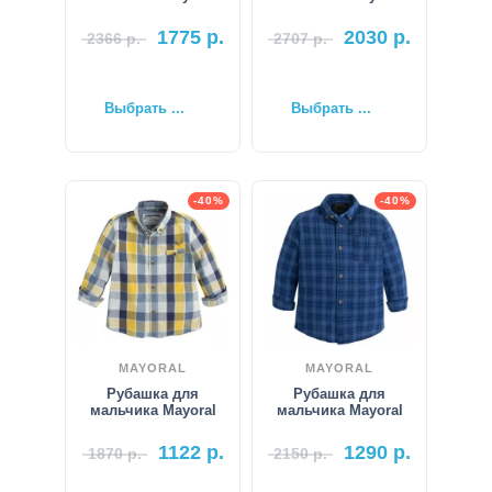
1775
р.
2030
р.
2366
р.
2707
р.
Выбрать ...
Выбрать ...
-40%
-40%
MAYORAL
MAYORAL
Рубашка для
Рубашка для
мальчика Mayoral
мальчика Mayoral
1122
р.
1290
р.
1870
р.
2150
р.