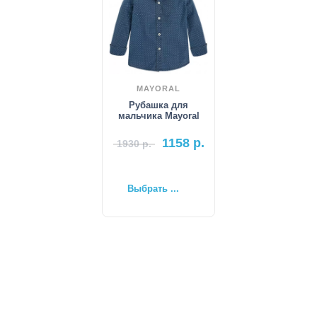
MAYORAL
Рубашка для
мальчика Mayoral
1158
р.
1930
р.
Выбрать ...