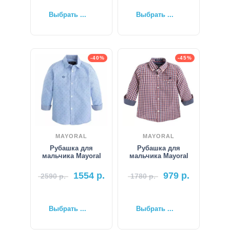
Выбрать ...
Выбрать ...
-40%
-45%
MAYORAL
MAYORAL
Рубашка для
Рубашка для
мальчика Mayoral
мальчика Mayoral
1554
р.
979
р.
2590
р.
1780
р.
Выбрать ...
Выбрать ...