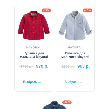
-45%
-45%
MAYORAL
MAYORAL
Рубашка для
Рубашка для
мальчика Mayoral
мальчика Mayoral
979
р.
963
р.
1780
р.
1750
р.
Выбрать ...
Выбрать ...
-40%