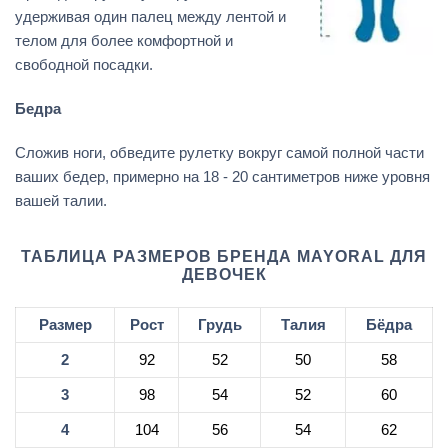
удерживая один палец между лентой и
телом для более комфортной и
свободной посадки.
Бедра
Сложив ноги, обведите рулетку вокруг самой полной части
ваших бедер, примерно на 18 - 20 сантиметров ниже уровня
вашей талии.
ТАБЛИЦА РАЗМЕРОВ БРЕНДА MAYORAL ДЛЯ
ДЕВОЧЕК
Размер
Рост
Грудь
Талия
Бёдра
2
92
52
50
58
3
98
54
52
60
4
104
56
54
62