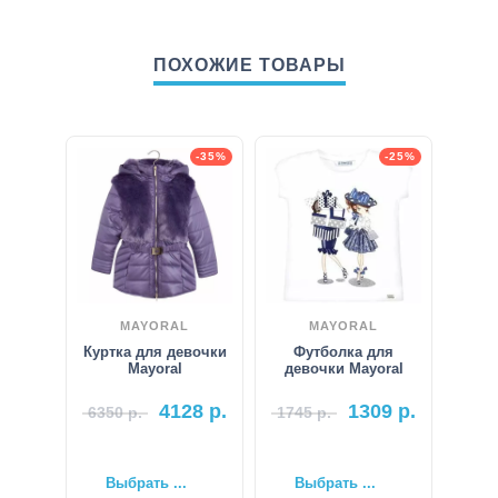
ПОХОЖИЕ ТОВАРЫ
-35%
-25%
MAYORAL
MAYORAL
Куртка для девочки
Футболка для
Mayoral
девочки Mayoral
4128
р.
1309
р.
6350
р.
1745
р.
Выбрать ...
Выбрать ...