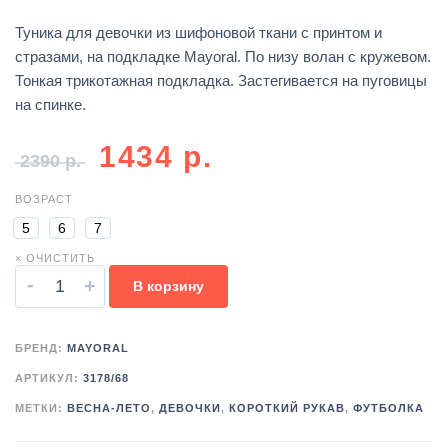
Туника для девочки из шифоновой ткани с принтом и
стразами, на подкладке Mayoral. По низу волан с кружевом.
Тонкая трикотажная подкладка. Застегивается на пуговицы
на спинке.
1434
р.
2390
р.
ВОЗРАСТ
5
6
7
× ОЧИСТИТЬ
-
+
В корзину
БРЕНД:
MAYORAL
АРТИКУЛ:
3178/68
МЕТКИ:
ВЕСНА-ЛЕТО
,
ДЕВОЧКИ
,
КОРОТКИЙ РУКАВ
,
ФУТБОЛКА