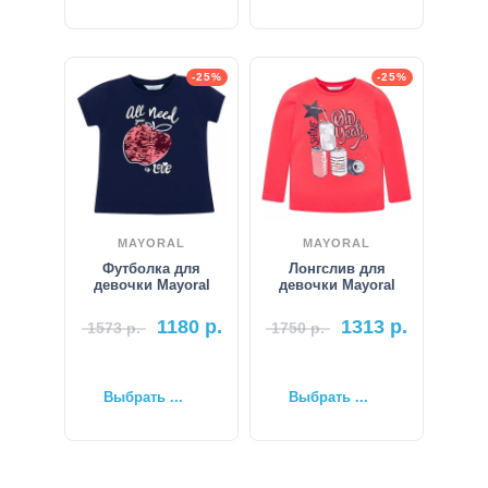
-25%
-25%
MAYORAL
MAYORAL
Футболка для
Лонгслив для
девочки Mayoral
девочки Mayoral
1180
р.
1313
р.
1573
р.
1750
р.
Выбрать ...
Выбрать ...