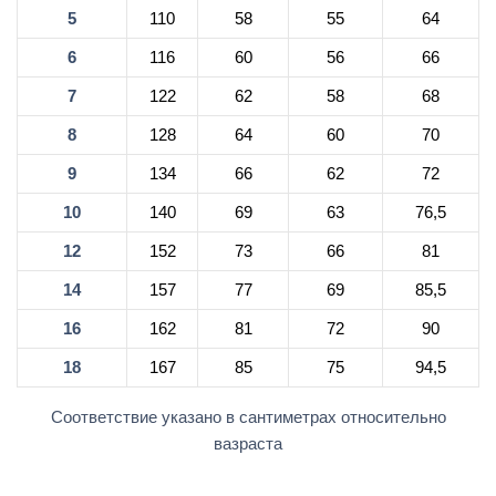
5
110
58
55
64
6
116
60
56
66
7
122
62
58
68
8
128
64
60
70
9
134
66
62
72
10
140
69
63
76,5
12
152
73
66
81
14
157
77
69
85,5
16
162
81
72
90
18
167
85
75
94,5
Соответствие указано в сантиметрах относительно
вазраста