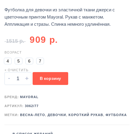
Футболка для девочки из эластичной ткани джерси с
цветочным принтом Mayoral. Рукав с манжетом.
Аппликация и стразы. Спинка немного удлинённая.
909
р.
1515
р.
ВОЗРАСТ
4
5
6
7
× ОЧИСТИТЬ
-
+
В корзину
БРЕНД:
MAYORAL
АРТИКУЛ:
3062/77
МЕТКИ:
ВЕСНА-ЛЕТО
,
ДЕВОЧКИ
,
КОРОТКИЙ РУКАВ
,
ФУТБОЛКА