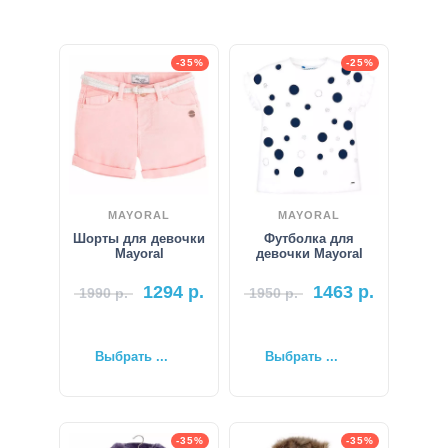
-35%
-25%
MAYORAL
MAYORAL
Шорты для девочки
Футболка для
Mayoral
девочки Mayoral
1294
р.
1463
р.
1990
р.
1950
р.
Выбрать ...
Выбрать ...
-35%
-35%