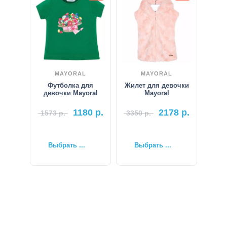
MAYORAL
MAYORAL
Футболка для
Жилет для девочки
девочки Mayoral
Mayoral
1180
р.
2178
р.
1573
р.
3350
р.
Выбрать ...
Выбрать ...