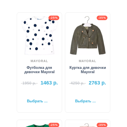
-25%
-35%
MAYORAL
MAYORAL
Футболка для
Куртка для девочки
девочки Mayoral
Mayoral
1463
р.
2763
р.
1950
р.
4250
р.
Выбрать ...
Выбрать ...
-25%
-35%