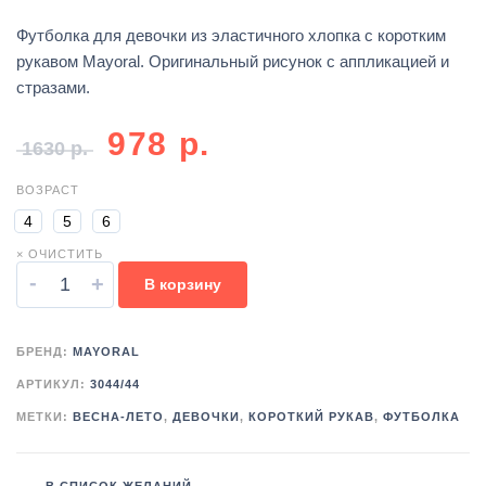
Футболка для девочки из эластичного хлопка с коротким
рукавом Mayoral. Оригинальный рисунок с аппликацией и
стразами.
978
р.
1630
р.
ВОЗРАСТ
4
5
6
× ОЧИСТИТЬ
-
+
В корзину
БРЕНД:
MAYORAL
АРТИКУЛ:
3044/44
МЕТКИ:
ВЕСНА-ЛЕТО
,
ДЕВОЧКИ
,
КОРОТКИЙ РУКАВ
,
ФУТБОЛКА