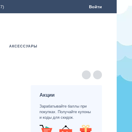
7)
Войти
АКСЕССУАРЫ
Акции
Зарабатывайте баллы при
покупках. Получайте купоны
и коды для скидок.