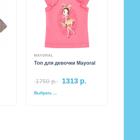
MAYORAL
Топ для девочки Mayoral
1313
р.
1750
р.
Выбрать ...