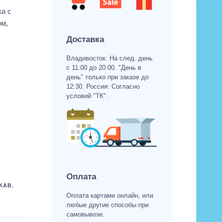
ка с
ом,
Доставка
Владивосток: На след. день
с 11:00 до 20:00. "День в
день" только при заказе до
12:30. Россия: Согласно
условий "ТК".
Оплата
КАВ
,
Оплата картами онлайн, или
любые другие способы при
самовывозе.