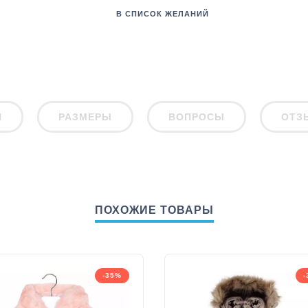
В СПИСОК ЖЕЛАНИЙ
И
РАЗМЕРЫ
ВОПРОСЫ
ОТЗ
ПОХОЖИЕ ТОВАРЫ
-35%
-