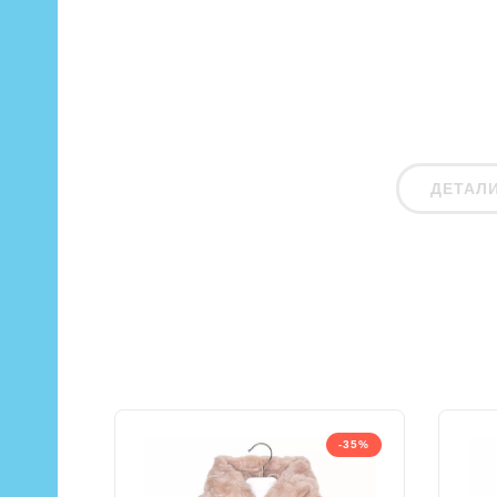
ДЕТАЛ
-35%