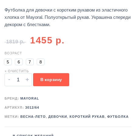
Футболка для девочки с коротким рукавом из эластичного
хлопка от Mayoral. Полуоткрытый рукав. Украшена спереди
декором с блестками.
1455
р.
1819
р.
ВОЗРАСТ
5
6
7
8
× ОЧИСТИТЬ
-
+
В корзину
БРЕНД:
MAYORAL
АРТИКУЛ:
3012/64
МЕТКИ:
ВЕСНА-ЛЕТО
,
ДЕВОЧКИ
,
КОРОТКИЙ РУКАВ
,
ФУТБОЛКА