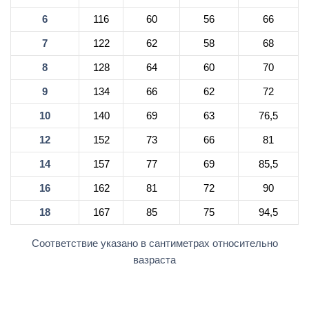
6
116
60
56
66
7
122
62
58
68
8
128
64
60
70
9
134
66
62
72
10
140
69
63
76,5
12
152
73
66
81
14
157
77
69
85,5
16
162
81
72
90
18
167
85
75
94,5
Соответствие указано в сантиметрах относительно
вазраста