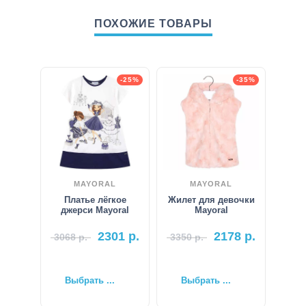
ПОХОЖИЕ ТОВАРЫ
-25%
-35%
MAYORAL
MAYORAL
Платье лёгкое
Жилет для девочки
джерси Mayoral
Mayoral
2301
р.
2178
р.
3068
р.
3350
р.
Выбрать ...
Выбрать ...