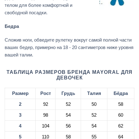
телом для более комфортной и
свободной посадки.
Бедра
Сложив ноги, обведите рулетку вокруг самой полной части
ваших бедер, примерно на 18 - 20 сантиметров ниже уровня
вашей талии.
ТАБЛИЦА РАЗМЕРОВ БРЕНДА MAYORAL ДЛЯ
ДЕВОЧЕК
Размер
Рост
Грудь
Талия
Бёдра
2
92
52
50
58
3
98
54
52
60
4
104
56
54
62
5
110
58
55
64