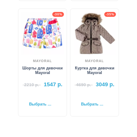
-30%
-35%
MAYORAL
MAYORAL
Шорты для девочки
Куртка для девочки
Mayoral
Mayoral
1547
р.
3049
р.
2210
р.
4690
р.
Выбрать ...
Выбрать ...