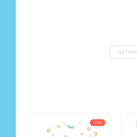
ДЕТАЛ
-25%