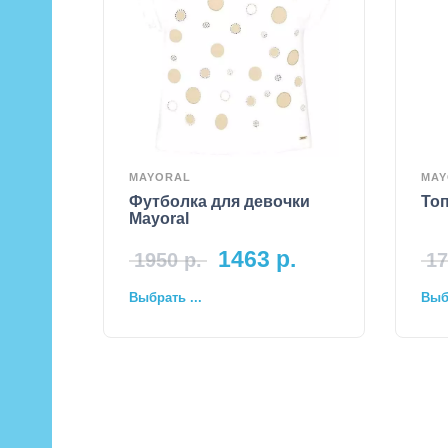
MAYORAL
MAY
Футболка для девочки
Топ
Mayoral
1463
р.
1950
р.
17
Выбрать ...
Выбр