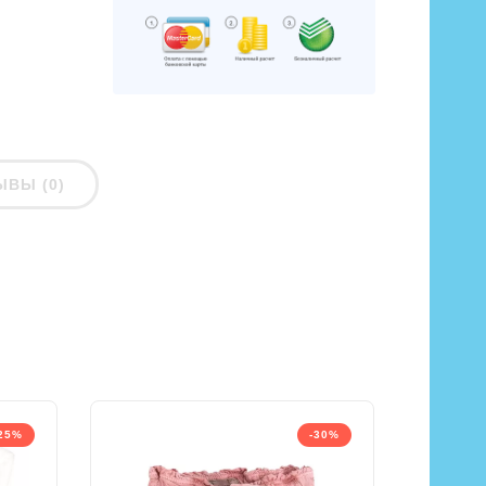
ЫВЫ (0)
25%
-30%