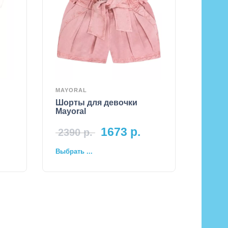
MAYORAL
Шорты для девочки
Mayoral
1673
р.
2390
р.
Выбрать ...