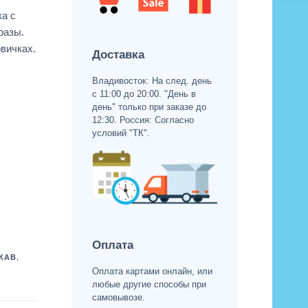
ка с
разы.
вичках.
Доставка
Владивосток: На след. день
с 11:00 до 20:00. "День в
день" только при заказе до
12:30. Россия: Согласно
условий "ТК".
Оплата
КАВ
,
Оплата картами онлайн, или
любые другие способы при
самовывозе.