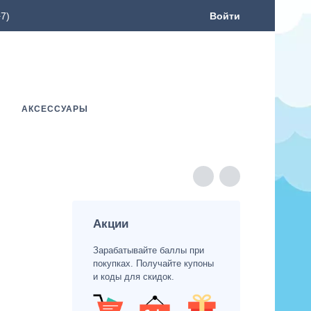
7)
Войти
АКСЕССУАРЫ
Акции
Зарабатывайте баллы при
покупках. Получайте купоны
и коды для скидок.