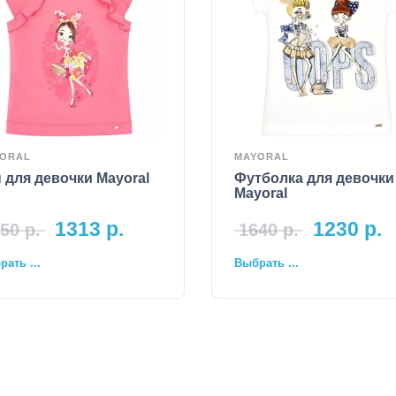
ORAL
MAYORAL
 для девочки Mayoral
Футболка для девочки
Mayoral
1313
р.
1230
р.
50
р.
1640
р.
ать ...
Выбрать ...