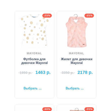
-25%
-35%
MAYORAL
MAYORAL
Футболка для
Жилет для девочки
девочки Mayoral
Mayoral
1463
р.
2178
р.
1950
р.
3350
р.
Выбрать ...
Выбрать ...
-30%
-35%