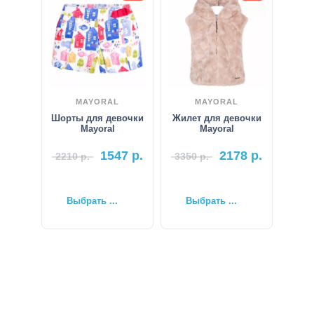
MAYORAL
MAYORAL
Шорты для девочки
Жилет для девочки
Mayoral
Mayoral
1547
р.
2178
р.
2210
р.
3350
р.
Выбрать ...
Выбрать ...