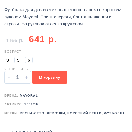
Футболка для девочки из эластичного хлопка с коротким
рукавом Mayoral. Принт спереди, бант-аппликация и
стразы. На рукавах отделка кружевом.
641
р.
1166
р.
ВОЗРАСТ
3
5
6
× ОЧИСТИТЬ
-
+
В корзину
БРЕНД:
MAYORAL
АРТИКУЛ:
3001/40
МЕТКИ:
ВЕСНА-ЛЕТО
,
ДЕВОЧКИ
,
КОРОТКИЙ РУКАВ
,
ФУТБОЛКА