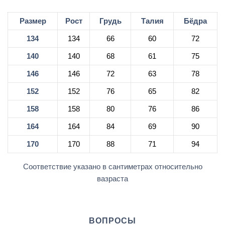
Размер
Рост
Грудь
Талия
Бёдра
134
134
66
60
72
140
140
68
61
75
146
146
72
63
78
152
152
76
65
82
158
158
80
76
86
164
164
84
69
90
170
170
88
71
94
Соответствие указано в сантиметрах относительно
вазраста