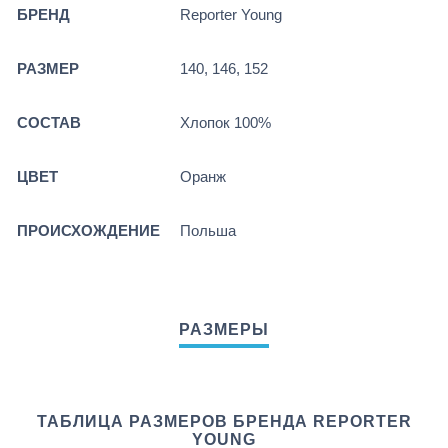
БРЕНД
Reporter Young
РАЗМЕР
140, 146, 152
СОСТАВ
Хлопок 100%
ЦВЕТ
Оранж
ПРОИСХОЖДЕНИЕ
Польша
ТАБЛИЦА РАЗМЕРОВ БРЕНДА REPORTER
YOUNG