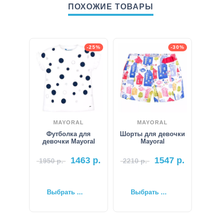
ПОХОЖИЕ ТОВАРЫ
-25%
-30%
MAYORAL
MAYORAL
Футболка для
Шорты для девочки
девочки Mayoral
Mayoral
1463
р.
1547
р.
1950
р.
2210
р.
Выбрать ...
Выбрать ...