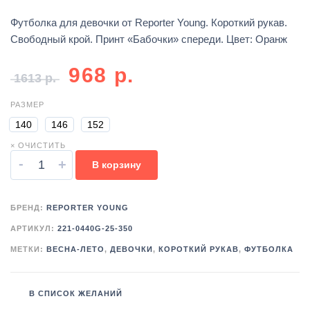
Футболка для девочки от Reporter Young. Короткий рукав.
Свободный крой. Принт «Бабочки» спереди. Цвет: Оранж
968
р.
1613
р.
РАЗМЕР
140
146
152
× ОЧИСТИТЬ
-
+
В корзину
БРЕНД:
REPORTER YOUNG
АРТИКУЛ:
221-0440G-25-350
МЕТКИ:
ВЕСНА-ЛЕТО
,
ДЕВОЧКИ
,
КОРОТКИЙ РУКАВ
,
ФУТБОЛКА
В СПИСОК ЖЕЛАНИЙ