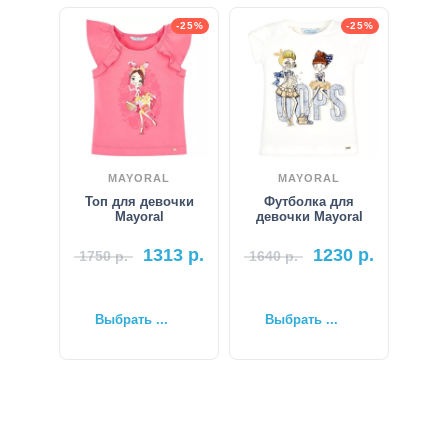
-25%
-25%
MAYORAL
MAYORAL
Топ для девочки
Футболка для
Mayoral
девочки Mayoral
1313
р.
1230
р.
1750
р.
1640
р.
Выбрать ...
Выбрать ...