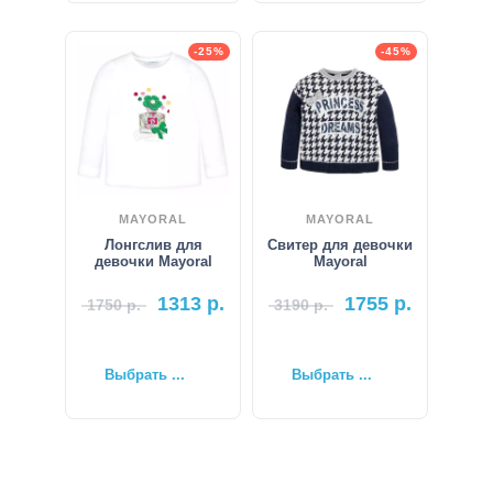
-25%
-45%
MAYORAL
MAYORAL
Лонгслив для
Свитер для девочки
девочки Mayoral
Mayoral
1313
р.
1755
р.
1750
р.
3190
р.
Выбрать ...
Выбрать ...