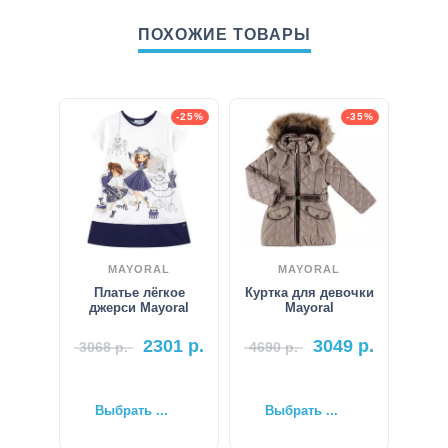
ПОХОЖИЕ ТОВАРЫ
-25%
-35%
MAYORAL
MAYORAL
Платье лёгкое
Куртка для девочки
джерси Mayoral
Mayoral
2301
р.
3049
р.
3068
р.
4690
р.
Выбрать ...
Выбрать ...