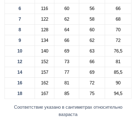
6
116
60
56
66
7
122
62
58
68
8
128
64
60
70
9
134
66
62
72
10
140
69
63
76,5
12
152
73
66
81
14
157
77
69
85,5
16
162
81
72
90
18
167
85
75
94,5
Соответствие указано в сантиметрах относительно
вазраста