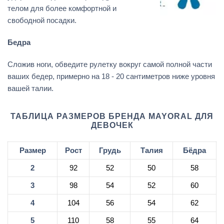
телом для более комфортной и
свободной посадки.
Бедра
Сложив ноги, обведите рулетку вокруг самой полной части
ваших бедер, примерно на 18 - 20 сантиметров ниже уровня
вашей талии.
ТАБЛИЦА РАЗМЕРОВ БРЕНДА MAYORAL ДЛЯ
ДЕВОЧЕК
Размер
Рост
Грудь
Талия
Бёдра
2
92
52
50
58
3
98
54
52
60
4
104
56
54
62
5
110
58
55
64