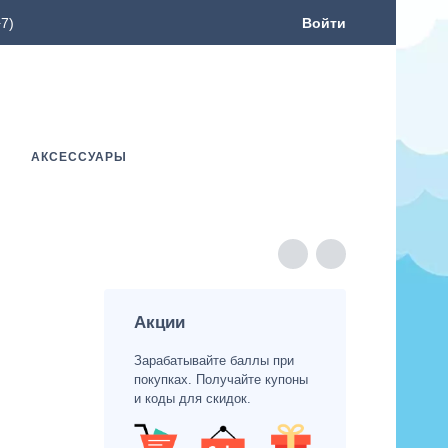
7)
Войти
АКСЕССУАРЫ
Акции
Зарабатывайте баллы при
покупках. Получайте купоны
и коды для скидок.