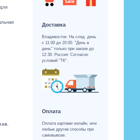
 для
альная
Доставка
Владивосток: На след. день
с 11:00 до 20:00. "День в
день" только при заказе до
12:30. Россия: Согласно
условий "ТК".
Оплата
Оплата картами онлайн, или
КАВ
,
любые другие способы при
самовывозе.