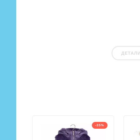
ДЕТАЛ
-35%