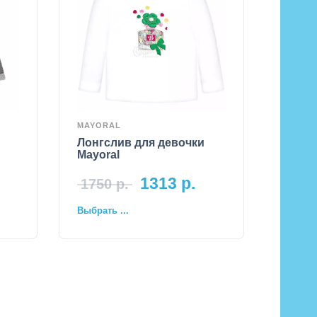
MAYORAL
Лонгслив для девочки
Mayoral
1313
р.
1750
р.
Выбрать ...