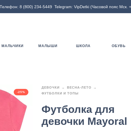
Телефон:
8 (800) 234-5449
Telegram:
VipDetki
(Часовой пояс Мск. +
МАЛЬЧИКИ
МАЛЫШИ
ШКОЛА
ОБУВЬ
ДЕВОЧКИ
ВЕСНА-ЛЕТО
-25%
ФУТБОЛКИ И ТОПЫ
Футболка для
девочки Mayoral