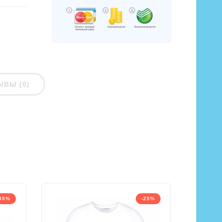
ЫВЫ (0)
35%
-25%