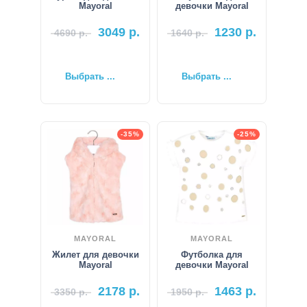
Mayoral
девочки Mayoral
3049
р.
1230
р.
4690
р.
1640
р.
Выбрать ...
Выбрать ...
-35%
-25%
MAYORAL
MAYORAL
Жилет для девочки
Футболка для
Mayoral
девочки Mayoral
2178
р.
1463
р.
3350
р.
1950
р.