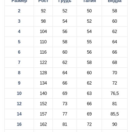
Размер
Рост
Грудь
Талия
Бёдра
2
92
52
50
58
3
98
54
52
60
4
104
56
54
62
5
110
58
55
64
6
116
60
56
66
7
122
62
58
68
8
128
64
60
70
9
134
66
62
72
10
140
69
63
76,5
12
152
73
66
81
14
157
77
69
85,5
16
162
81
72
90