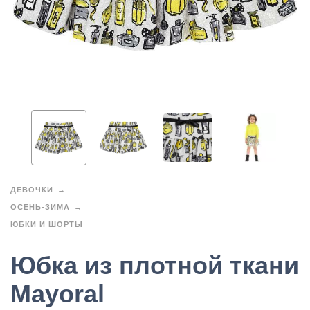
ДЕВОЧКИ
ОСЕНЬ-ЗИМА
ЮБКИ И ШОРТЫ
Юбка из плотной ткани
Mayoral