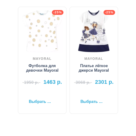
-25%
-25%
MAYORAL
MAYORAL
Футболка для
Платье лёгкое
девочки Mayoral
джерси Mayoral
1463
р.
2301
р.
1950
р.
3068
р.
Выбрать ...
Выбрать ...