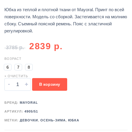
Юбка из теплой и плотной ткани от Mayoral. Принт по всей
поверхности. Модель со сборкой. Застегивается на молнию
сбоку. Съемный поясной ремень. Пояс с эластичной
регулировкой.
2839
р.
3785
р.
ВОЗРАСТ
6
7
8
× ОЧИСТИТЬ
-
+
В корзину
БРЕНД:
MAYORAL
АРТИКУЛ:
4905/51
МЕТКИ:
ДЕВОЧКИ
,
ОСЕНЬ-ЗИМА
,
ЮБКА