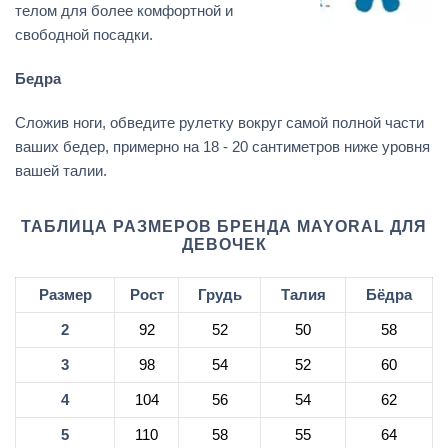
телом для более комфортной и
свободной посадки.
Бедра
Сложив ноги, обведите рулетку вокруг самой полной части
ваших бедер, примерно на 18 - 20 сантиметров ниже уровня
вашей талии.
ТАБЛИЦА РАЗМЕРОВ БРЕНДА MAYORAL ДЛЯ
ДЕВОЧЕК
Размер
Рост
Грудь
Талия
Бёдра
2
92
52
50
58
3
98
54
52
60
4
104
56
54
62
5
110
58
55
64