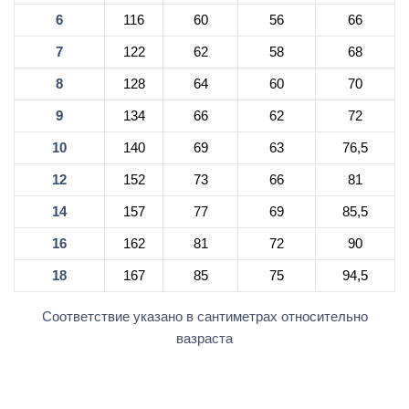
6
116
60
56
66
7
122
62
58
68
8
128
64
60
70
9
134
66
62
72
10
140
69
63
76,5
12
152
73
66
81
14
157
77
69
85,5
16
162
81
72
90
18
167
85
75
94,5
Соответствие указано в сантиметрах относительно
вазраста