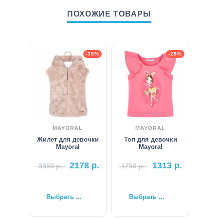
ПОХОЖИЕ ТОВАРЫ
-35%
-25%
MAYORAL
MAYORAL
Жилет для девочки
Топ для девочки
Mayoral
Mayoral
2178
р.
1313
р.
3350
р.
1750
р.
Выбрать ...
Выбрать ...