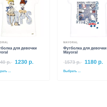
ORAL
MAYORAL
тболка для девочки
Футболка для девочки
oral
Mayoral
1230
р.
1180
р.
40
р.
1573
р.
ать ...
Выбрать ...