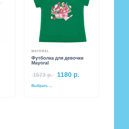
MAYORAL
Футболка для девочки
Mayoral
1180
р.
1573
р.
Выбрать ...