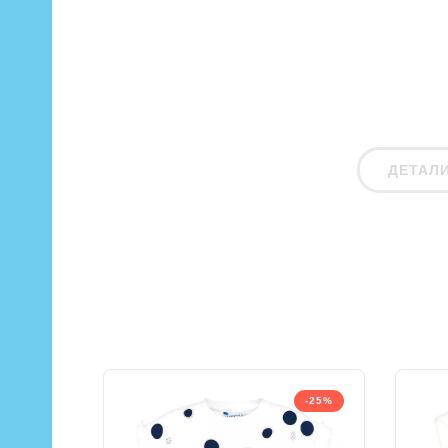
ДЕТАЛ
-25%