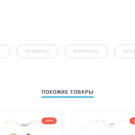
И
РАЗМЕРЫ
ВОПРОСЫ
ОТЗ
ПОХОЖИЕ ТОВАРЫ
-25%
-