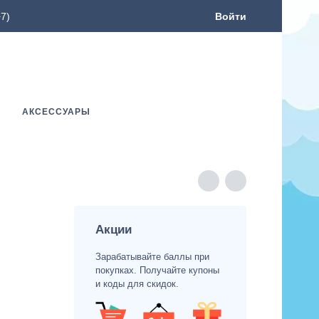
7)
Войти
АКСЕССУАРЫ
Акции
Зарабатывайте баллы при
покупках. Получайте купоны
и коды для скидок.