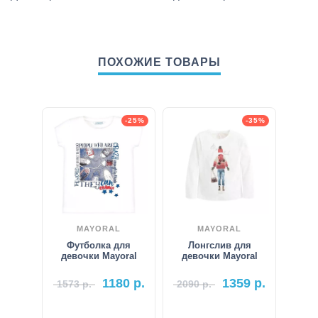
ПОХОЖИЕ ТОВАРЫ
-25%
-35%
MAYORAL
MAYORAL
Футболка для
Лонгслив для
девочки Mayoral
девочки Mayoral
1180
р.
1359
р.
1573
р.
2090
р.