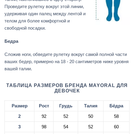
Проведите рулетку вокруг этой линии,
удерживая один палец между лентой и
телом для более комфортной и
свободной посадки.
Бедра
Сложив ноги, обведите рулетку вокруг самой полной части
ваших бедер, примерно на 18 - 20 сантиметров ниже уровня
вашей талии.
ТАБЛИЦА РАЗМЕРОВ БРЕНДА MAYORAL ДЛЯ
ДЕВОЧЕК
Размер
Рост
Грудь
Талия
Бёдра
2
92
52
50
58
3
98
54
52
60