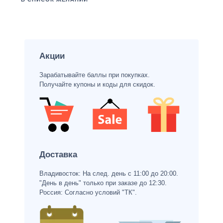
Акции
Зарабатывайте баллы при покупках.
Получайте купоны и коды для скидок.
Доставка
Владивосток: На след. день с 11:00 до 20:00.
"День в день" только при заказе до 12:30.
Россия: Согласно условий "ТК".