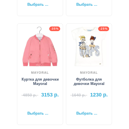
Выбрать ...
Выбрать ...
-35%
-25%
MAYORAL
MAYORAL
Куртка для девочки
Футболка для
Mayoral
девочки Mayoral
3153
р.
1230
р.
4850
р.
1640
р.
Выбрать ...
Выбрать ...