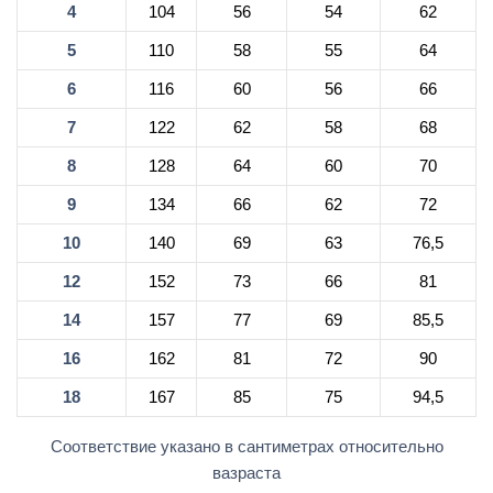
4
104
56
54
62
5
110
58
55
64
6
116
60
56
66
7
122
62
58
68
8
128
64
60
70
9
134
66
62
72
10
140
69
63
76,5
12
152
73
66
81
14
157
77
69
85,5
16
162
81
72
90
18
167
85
75
94,5
Соответствие указано в сантиметрах относительно
вазраста