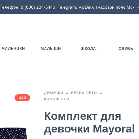
Телефон:
8 (800) 234-5449
Telegram:
VipDetki
(Часовой пояс Мск. +
МАЛЬЧИКИ
МАЛЫШИ
ШКОЛА
ОБУВЬ
ДЕВОЧКИ
ВЕСНА-ЛЕТО
-20%
КОМПЛЕКТЫ
Комплект для
девочки Mayoral