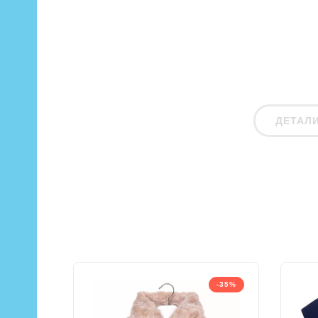
ДЕТАЛ
-35%