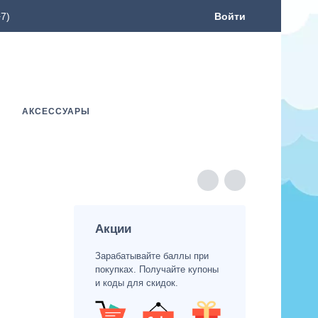
7)
Войти
АКСЕССУАРЫ
Акции
Зарабатывайте баллы при
покупках. Получайте купоны
и коды для скидок.