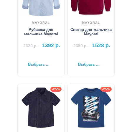
MAYORAL
MAYORAL
Рубашка для
Свитер для мальчика
мальчика Mayoral
Mayoral
1392
р.
1528
р.
2320
р.
2350
р.
Выбрать ...
Выбрать ...
-25%
-25%