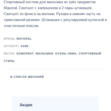
Спортивный костюм для мальчика из трёх предметов
Mayoral. Свитшот с капюшоном и 2 пары штанишек.
Свитшот из флиса на молнии. Рукава и нижняя часть на
трикотажной резинке. Штанишки с регулируемой кулиской и
эластичным поясом.
БРЕНД:
MAYORAL
АРТИКУЛ:
43/86
МЕТКИ:
КОМПЛЕКТ
,
МАЛЬЧИКИ
,
ОСЕНЬ-ЗИМА
,
СПОРТИВНЫЙ
СТИЛЬ
В СПИСОК ЖЕЛАНИЙ
Акции