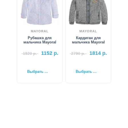
MAYORAL
MAYORAL
Рубашка для
Кардиган для
мальчика Mayoral
мальчика Mayoral
1152
р.
1814
р.
1920
р.
2790
р.
Выбрать ...
Выбрать ...