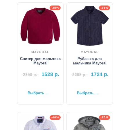
-35%
-25%
MAYORAL
MAYORAL
Свитер для мальчика
Рубашка для
Mayoral
мальчика Mayoral
1528
р.
1724
р.
2350
р.
2298
р.
Выбрать ...
Выбрать ...
-40%
-35%