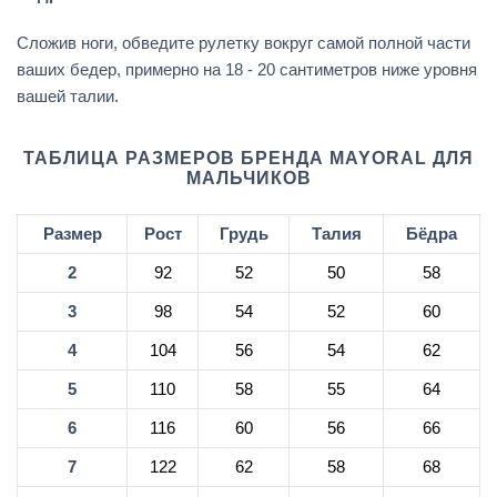
Сложив ноги, обведите рулетку вокруг самой полной части
ваших бедер, примерно на 18 - 20 сантиметров ниже уровня
вашей талии.
ТАБЛИЦА РАЗМЕРОВ БРЕНДА MAYORAL ДЛЯ
МАЛЬЧИКОВ
Размер
Рост
Грудь
Талия
Бёдра
2
92
52
50
58
3
98
54
52
60
4
104
56
54
62
5
110
58
55
64
6
116
60
56
66
7
122
62
58
68