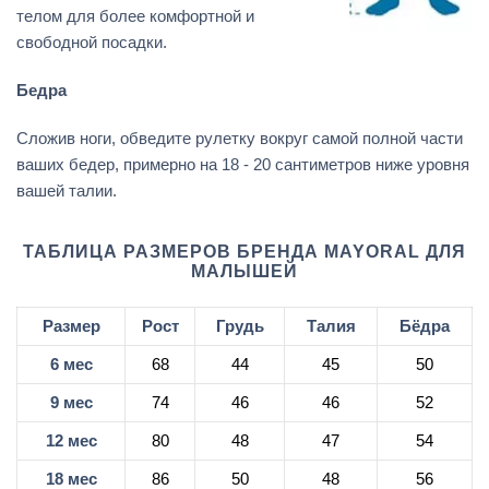
телом для более комфортной и
свободной посадки.
Бедра
Сложив ноги, обведите рулетку вокруг самой полной части
ваших бедер, примерно на 18 - 20 сантиметров ниже уровня
вашей талии.
ТАБЛИЦА РАЗМЕРОВ БРЕНДА MAYORAL ДЛЯ
МАЛЫШЕЙ
Размер
Рост
Грудь
Талия
Бёдра
6 мес
68
44
45
50
9 мес
74
46
46
52
12 мес
80
48
47
54
18 мес
86
50
48
56