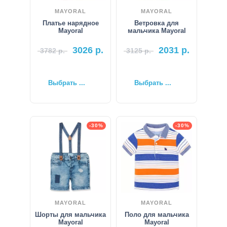
MAYORAL
MAYORAL
Платье нарядное
Ветровка для
Mayoral
мальчика Mayoral
3026
р.
2031
р.
3782
р.
3125
р.
Выбрать ...
Выбрать ...
-30%
-30%
MAYORAL
MAYORAL
Шорты для мальчика
Поло для мальчика
Mayoral
Mayoral