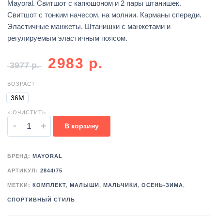
Mayoral. Свитшот с капюшоном и 2 пары штанишек.
Свитшот с тонким начесом, на молнии. Карманы спереди.
Эластичные манжеты. Штанишки с манжетами и
регулируемым эластичным поясом.
2983
р.
3977
р.
ВОЗРАСТ
36М
× ОЧИСТИТЬ
-
+
В корзину
БРЕНД:
MAYORAL
АРТИКУЛ:
2844/75
МЕТКИ:
КОМПЛЕКТ
,
МАЛЫШИ
,
МАЛЬЧИКИ
,
ОСЕНЬ-ЗИМА
,
СПОРТИВНЫЙ СТИЛЬ