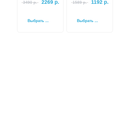
2269
р.
1192
р.
3490
р.
1589
р.
Выбрать ...
Выбрать ...