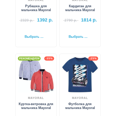
Рубашка для
Кардиган для
мальчика Mayoral
мальчика Mayoral
1392
р.
1814
р.
2320
р.
2790
р.
Выбрать ...
Выбрать ...
РЕКОМЕНДУЕМ
-35%
-25%
MAYORAL
MAYORAL
Куртка-ветровка для
Футболка для
мальчика Mayoral
мальчика Mayoral