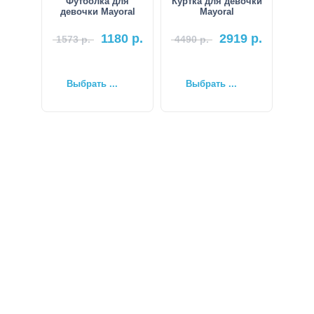
Футболка для
Куртка для девочки
девочки Mayoral
Mayoral
1180
р.
2919
р.
1573
р.
4490
р.
Выбрать ...
Выбрать ...