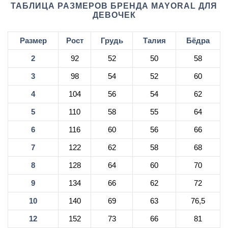
ТАБЛИЦА РАЗМЕРОВ БРЕНДА MAYORAL ДЛЯ
ДЕВОЧЕК
Размер
Рост
Грудь
Талия
Бёдра
2
92
52
50
58
3
98
54
52
60
4
104
56
54
62
5
110
58
55
64
6
116
60
56
66
7
122
62
58
68
8
128
64
60
70
9
134
66
62
72
10
140
69
63
76,5
12
152
73
66
81