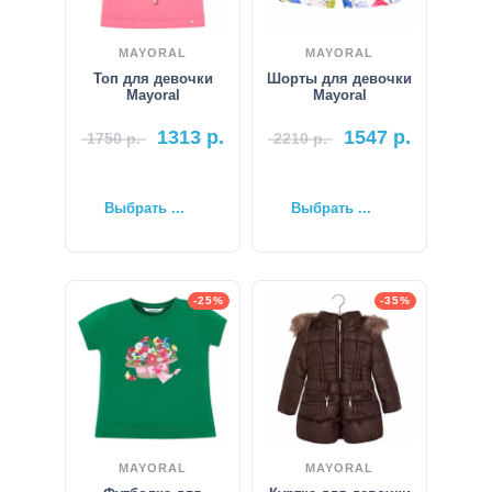
MAYORAL
MAYORAL
Топ для девочки
Шорты для девочки
Mayoral
Mayoral
1313
р.
1547
р.
1750
р.
2210
р.
Выбрать ...
Выбрать ...
-25%
-35%
MAYORAL
MAYORAL