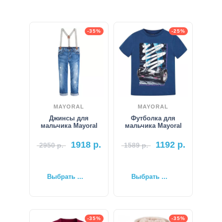
-35%
-25%
MAYORAL
MAYORAL
Джинсы для
Футболка для
мальчика Mayoral
мальчика Mayoral
1918
р.
1192
р.
2950
р.
1589
р.
Выбрать ...
Выбрать ...
-35%
-35%