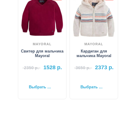
MAYORAL
MAYORAL
Свитер для мальчика
Кардиган для
Mayoral
мальчика Mayoral
1528
р.
2373
р.
2350
р.
3650
р.
Выбрать ...
Выбрать ...