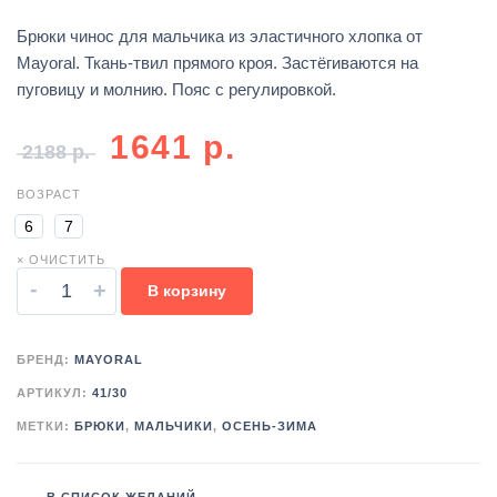
Брюки чинос для мальчика из эластичного хлопка от
Mayoral. Ткань-твил прямого кроя. Застёгиваются на
пуговицу и молнию. Пояс с регулировкой.
1641
р.
2188
р.
ВОЗРАСТ
6
7
× ОЧИСТИТЬ
-
+
В корзину
БРЕНД:
MAYORAL
АРТИКУЛ:
41/30
МЕТКИ:
БРЮКИ
,
МАЛЬЧИКИ
,
ОСЕНЬ-ЗИМА