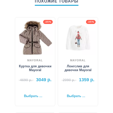
ПОХОЖИЕ ТОВАРЫ
-35%
-35%
MAYORAL
MAYORAL
Куртка для девочки
Лонгслив для
Mayoral
девочки Mayoral
3049
р.
1359
р.
4690
р.
2090
р.
Выбрать ...
Выбрать ...