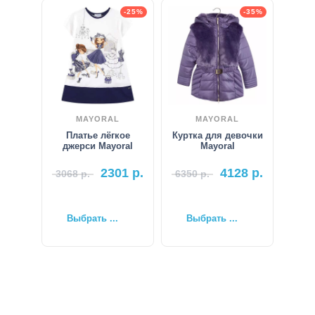
-25%
-35%
MAYORAL
MAYORAL
Платье лёгкое
Куртка для девочки
джерси Mayoral
Mayoral
2301
р.
4128
р.
3068
р.
6350
р.
Выбрать ...
Выбрать ...