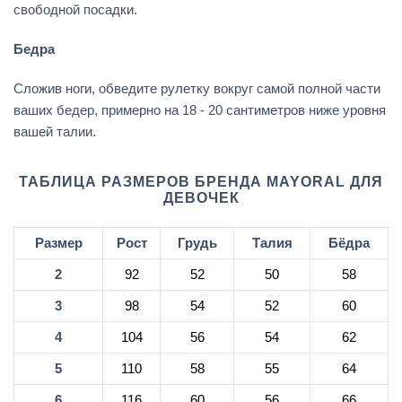
свободной посадки.
Бедра
Сложив ноги, обведите рулетку вокруг самой полной части
ваших бедер, примерно на 18 - 20 сантиметров ниже уровня
вашей талии.
ТАБЛИЦА РАЗМЕРОВ БРЕНДА MAYORAL ДЛЯ
ДЕВОЧЕК
Размер
Рост
Грудь
Талия
Бёдра
2
92
52
50
58
3
98
54
52
60
4
104
56
54
62
5
110
58
55
64
6
116
60
56
66