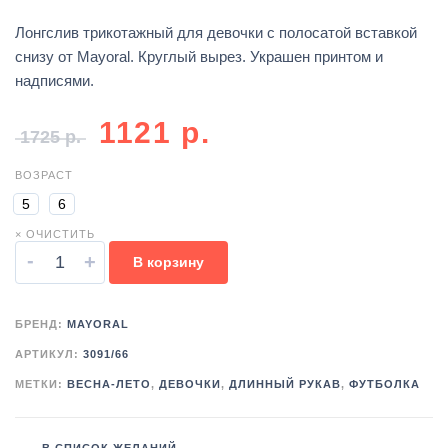
Лонгслив трикотажный для девочки с полосатой вставкой
снизу от Mayoral. Круглый вырез. Украшен принтом и
надписями.
1121
р.
1725
р.
ВОЗРАСТ
5
6
× ОЧИСТИТЬ
-
+
В корзину
БРЕНД:
MAYORAL
АРТИКУЛ:
3091/66
МЕТКИ:
ВЕСНА-ЛЕТО
,
ДЕВОЧКИ
,
ДЛИННЫЙ РУКАВ
,
ФУТБОЛКА