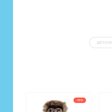
ДЕТАЛ
-35%