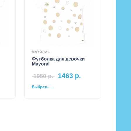
MAYORAL
Футболка для девочки
Mayoral
1463
р.
1950
р.
Выбрать ...