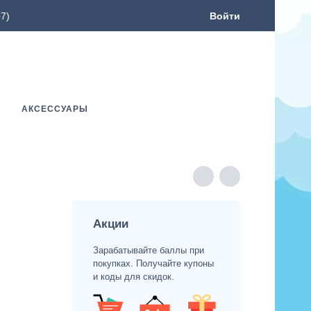
7)
Войти
АКСЕССУАРЫ
Акции
Зарабатывайте баллы при
покупках. Получайте купоны
и коды для скидок.