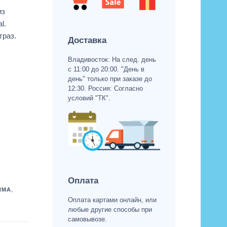
из
l.
траз.
Доставка
Владивосток: На след. день
с 11:00 до 20:00. "День в
день" только при заказе до
12:30. Россия: Согласно
условий "ТК".
Оплата
ИМА
,
Оплата картами онлайн, или
любые другие способы при
самовывозе.