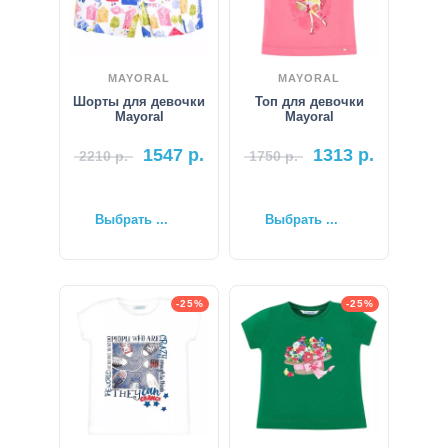
MAYORAL
MAYORAL
Шорты для девочки
Топ для девочки
Mayoral
Mayoral
1547
р.
1313
р.
2210
р.
1750
р.
Выбрать ...
Выбрать ...
-25%
-25%