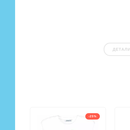
ДЕТАЛ
-25%