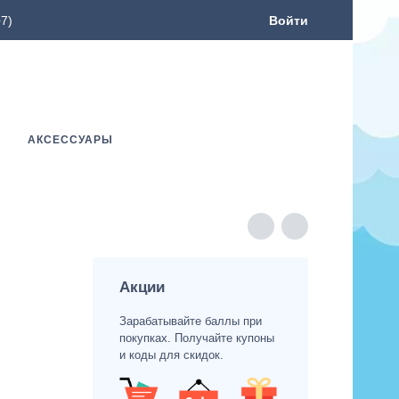
7)
Войти
АКСЕССУАРЫ
Акции
Зарабатывайте баллы при
покупках. Получайте купоны
и коды для скидок.