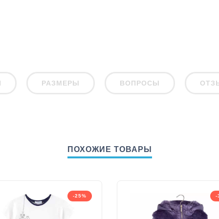
И
РАЗМЕРЫ
ВОПРОСЫ
ОТЗ
ПОХОЖИЕ ТОВАРЫ
-25%
-