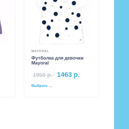
MAYORAL
Футболка для девочки
Mayoral
1463
р.
1950
р.
Выбрать ...