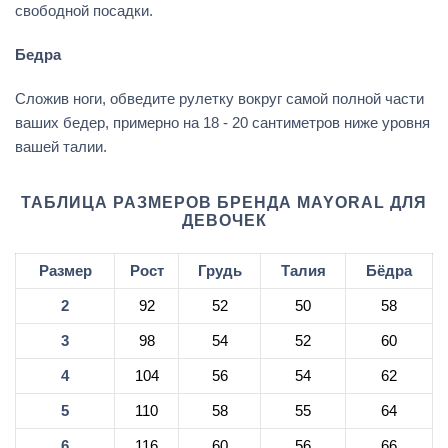
свободной посадки.
Бедра
Сложив ноги, обведите рулетку вокруг самой полной части
ваших бедер, примерно на 18 - 20 сантиметров ниже уровня
вашей талии.
ТАБЛИЦА РАЗМЕРОВ БРЕНДА MAYORAL ДЛЯ
ДЕВОЧЕК
Размер
Рост
Грудь
Талия
Бёдра
2
92
52
50
58
3
98
54
52
60
4
104
56
54
62
5
110
58
55
64
6
116
60
56
66