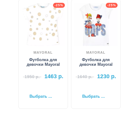
-25%
-25%
MAYORAL
MAYORAL
Футболка для
Футболка для
девочки Mayoral
девочки Mayoral
1463
р.
1230
р.
1950
р.
1640
р.
Выбрать ...
Выбрать ...