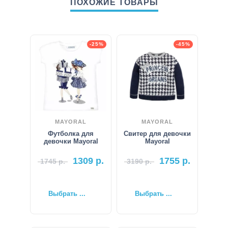
ПОХОЖИЕ ТОВАРЫ
-25%
-45%
MAYORAL
MAYORAL
Футболка для
Свитер для девочки
девочки Mayoral
Mayoral
1309
р.
1755
р.
1745
р.
3190
р.
Выбрать ...
Выбрать ...