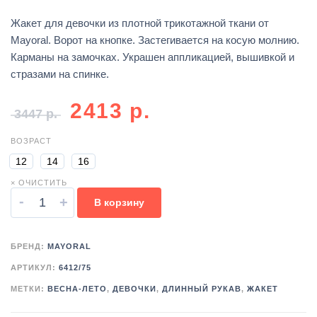
Жакет для девочки из плотной трикотажной ткани от
Mayoral. Ворот на кнопке. Застегивается на косую молнию.
Карманы на замочках. Украшен аппликацией, вышивкой и
стразами на спинке.
2413
р.
3447
р.
ВОЗРАСТ
12
14
16
× ОЧИСТИТЬ
-
+
В корзину
БРЕНД:
MAYORAL
АРТИКУЛ:
6412/75
МЕТКИ:
ВЕСНА-ЛЕТО
,
ДЕВОЧКИ
,
ДЛИННЫЙ РУКАВ
,
ЖАКЕТ