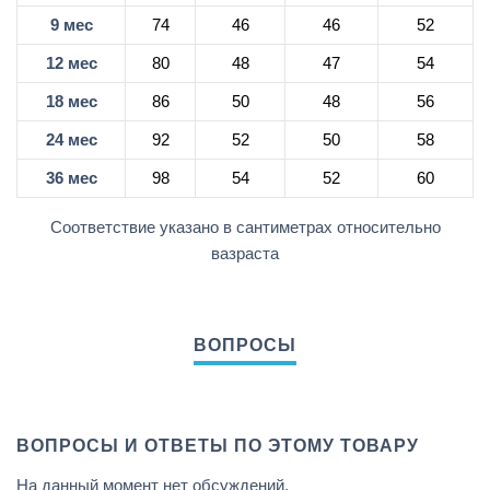
9 мес
74
46
46
52
12 мес
80
48
47
54
18 мес
86
50
48
56
24 мес
92
52
50
58
36 мес
98
54
52
60
Соответствие указано в сантиметрах относительно
вазраста
ВОПРОСЫ И ОТВЕТЫ ПО ЭТОМУ ТОВАРУ
На данный момент нет обсуждений.