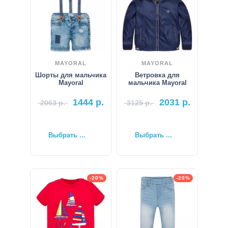
MAYORAL
MAYORAL
Шорты для мальчика
Ветровка для
Mayoral
мальчика Mayoral
1444
р.
2031
р.
2063
р.
3125
р.
Выбрать ...
Выбрать ...
-20%
-20%