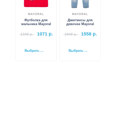
MAYORAL
MAYORAL
Футболка для
Джеггинсы для
мальчика Mayoral
девочки Mayoral
1071
р.
1558
р.
1338
р.
1948
р.
Выбрать ...
Выбрать ...