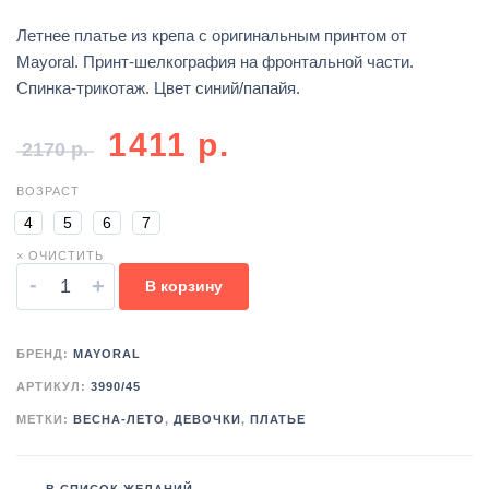
Летнее платье из крепа с оригинальным принтом от
Mayoral. Принт-шелкография на фронтальной части.
Спинка-трикотаж. Цвет синий/папайя.
1411
р.
2170
р.
ВОЗРАСТ
4
5
6
7
× ОЧИСТИТЬ
-
+
В корзину
БРЕНД:
MAYORAL
АРТИКУЛ:
3990/45
МЕТКИ:
ВЕСНА-ЛЕТО
,
ДЕВОЧКИ
,
ПЛАТЬЕ