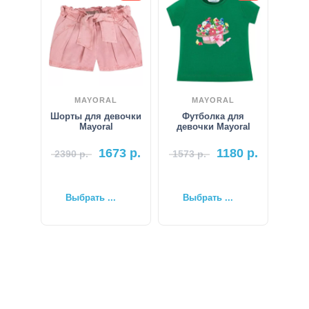
MAYORAL
MAYORAL
Шорты для девочки
Футболка для
Mayoral
девочки Mayoral
1673
р.
1180
р.
2390
р.
1573
р.
Выбрать ...
Выбрать ...