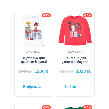
-25%
-25%
MAYORAL
MAYORAL
Футболка для
Лонгслив для
девочки Mayoral
девочки Mayoral
1230
р.
1313
р.
1640
р.
1750
р.
Выбрать ...
Выбрать ...
-30%
-25%