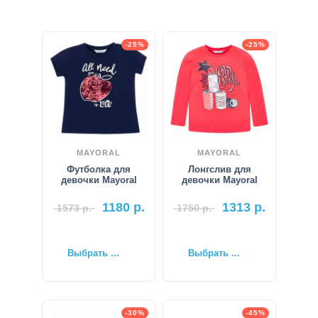
-25%
-25%
MAYORAL
MAYORAL
Футболка для
Лонгслив для
девочки Mayoral
девочки Mayoral
1180
р.
1313
р.
1573
р.
1750
р.
Выбрать ...
Выбрать ...
-30%
-45%