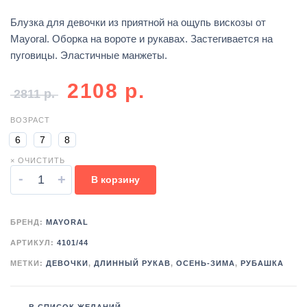
Блузка для девочки из приятной на ощупь вискозы от
Mayoral. Оборка на вороте и рукавах. Застегивается на
пуговицы. Эластичные манжеты.
2108
р.
2811
р.
ВОЗРАСТ
6
7
8
× ОЧИСТИТЬ
-
+
В корзину
БРЕНД:
MAYORAL
АРТИКУЛ:
4101/44
МЕТКИ:
ДЕВОЧКИ
,
ДЛИННЫЙ РУКАВ
,
ОСЕНЬ-ЗИМА
,
РУБАШКА