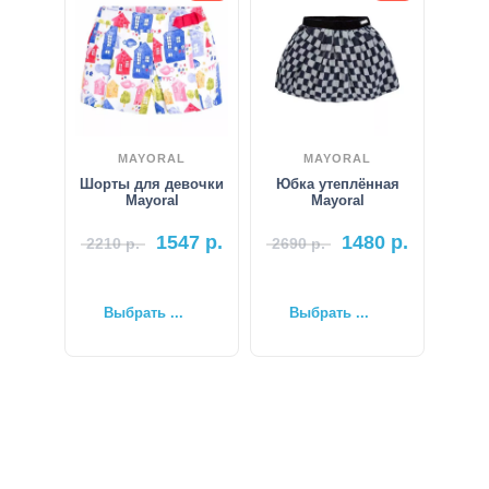
MAYORAL
MAYORAL
Шорты для девочки
Юбка утеплённая
Mayoral
Mayoral
1547
р.
1480
р.
2210
р.
2690
р.
Выбрать ...
Выбрать ...