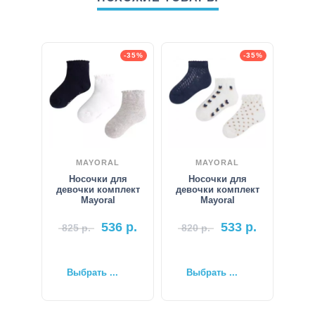
-35%
-35%
MAYORAL
MAYORAL
Носочки для
Носочки для
девочки комплект
девочки комплект
Mayoral
Mayoral
536
р.
533
р.
825
р.
820
р.
Выбрать ...
Выбрать ...