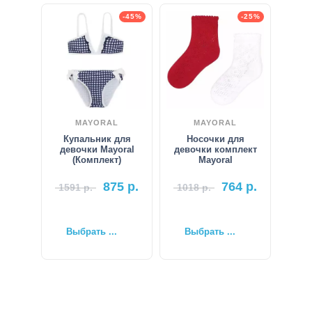
-45%
-25%
MAYORAL
MAYORAL
Купальник для
Носочки для
девочки Mayoral
девочки комплект
(Комплект)
Mayoral
875
р.
764
р.
1591
р.
1018
р.
Выбрать ...
Выбрать ...