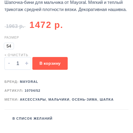
Шапочка-бини для мальчика от Mayoral. Мягкий и теплый
трикотаж средней плотности вязки. Декоративная нашивка.
1472
р.
1963
р.
РАЗМЕР
54
× ОЧИСТИТЬ
-
+
В корзину
БРЕНД:
MAYORAL
АРТИКУЛ:
10704/52
МЕТКИ:
АКСЕССУАРЫ
,
МАЛЬЧИКИ
,
ОСЕНЬ-ЗИМА
,
ШАПКА
В СПИСОК ЖЕЛАНИЙ