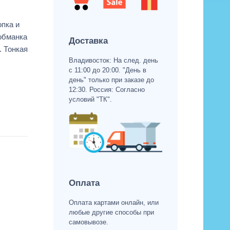
опка и
-обманка
Доставка
. Тонкая
Владивосток: На след. день
с 11:00 до 20:00. "День в
день" только при заказе до
12:30. Россия: Согласно
условий "ТК".
Оплата
Оплата картами онлайн, или
любые другие способы при
самовывозе.