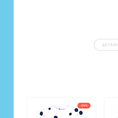
ДЕТАЛ
-25%