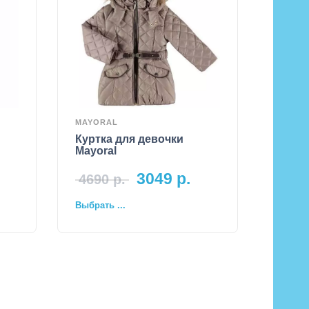
MAYORAL
Куртка для девочки
Mayoral
3049
р.
4690
р.
Выбрать ...