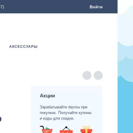
7)
Войти
АКСЕССУАРЫ
Акции
Зарабатывайте баллы при
покупках. Получайте купоны
o
и коды для скидок.