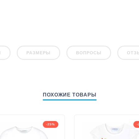
И
РАЗМЕРЫ
ВОПРОСЫ
ОТЗ
ПОХОЖИЕ ТОВАРЫ
-25%
-