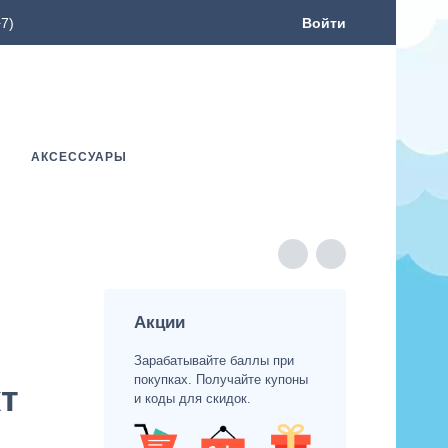
7)
Войти
АКСЕССУАРЫ
Акции
Зарабатывайте баллы при
покупках. Получайте купоны
т
и коды для скидок.