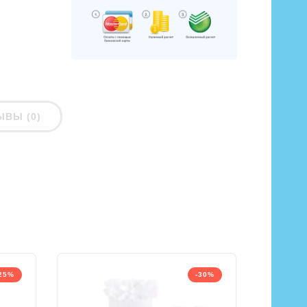
ЫВЫ (0)
25%
-30%