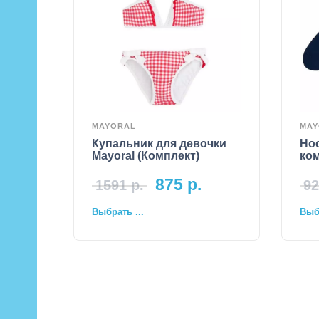
MAYORAL
MAY
Купальник для девочки
Но
Mayoral (Комплект)
ком
875
р.
1591
р.
92
Выбрать ...
Выбр