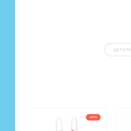
ДЕТАЛ
-45%