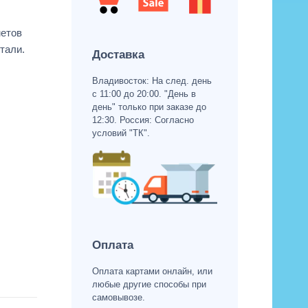
метов
тали.
Доставка
Владивосток: На след. день
с 11:00 до 20:00. "День в
день" только при заказе до
12:30. Россия: Согласно
условий "ТК".
Оплата
Оплата картами онлайн, или
любые другие способы при
самовывозе.