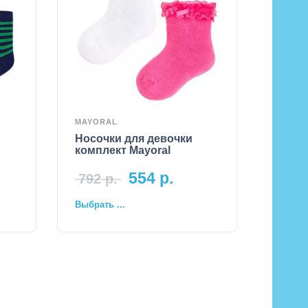
MAYORAL
Носочки для девочки
комплект Mayoral
554
р.
792
р.
Выбрать ...